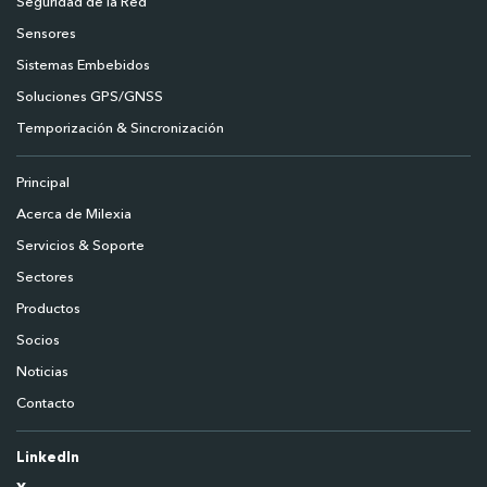
Seguridad de la Red
Sensores
Sistemas Embebidos
Soluciones GPS/GNSS
Temporización & Sincronización
Principal
Acerca de Milexia
Servicios & Soporte
Sectores
Productos
Socios
Noticias
Contacto
LinkedIn