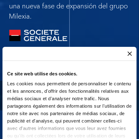
una nueva fase de expansión del grupo
Milexia.
Ce site web utilise des cookies.
Les cookies nous permettent de personnaliser le contenu
et les annonces, d'offrir des fonctionnalités relatives aux
médias sociaux et d'analyser notre trafic. Nous
partageons également des informations sur l'utilisation de
notre site avec nos partenaires de médias sociaux, de
publicité et d'analyse, qui peuvent combiner celles-ci
2019
avec d'autres informations que vous leur avez fournies
ou qu'ils ont collectées lors de votre utilisation de leurs