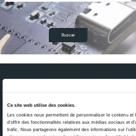
/
Suscríbase a nuestro Newsletter
Reciba las últimas novedades de Milexia directamente en su buzón de
entrada
Ce site web utilise des cookies.
Nombre
Les cookies nous permettent de personnaliser le contenu et
d'offrir des fonctionnalités relatives aux médias sociaux et d
trafic. Nous partageons également des informations sur l'utili