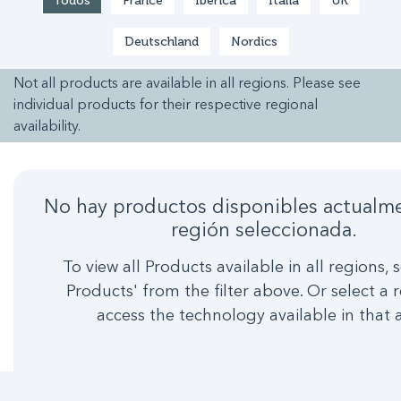
Todos
France
Ibérica
Italia
UK
Deutschland
Nordics
Not all products are available in all regions. Please see
individual products for their respective regional
availability.
No hay productos disponibles actualme
región seleccionada.
To view all Products available in all regions, s
Products' from the filter above. Or select a 
access the technology available in that 