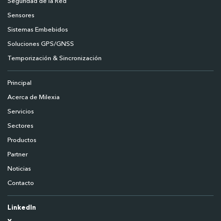
Seguridad de la Red
Sensores
Sistemas Embebidos
Soluciones GPS/GNSS
Temporización & Sincronización
Principal
Acerca de Milexia
Servicios
Sectores
Productos
Partner
Noticias
Contacto
LinkedIn