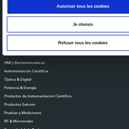
Autoriser tous les cookies
Milexia Deutschland
Milexia Nordics
Je choisis
Broadcast
Conectividad
Refuser tous les cookies
Control de Movimiento
HiRel
HMI y Electromecánicos
Instrumentación Científica
Óptica & Digital
Potencia & Energía
Productos de Instrumentación Científica
Productos Satcom
Pruebas y Mediciones
RF & Microondas