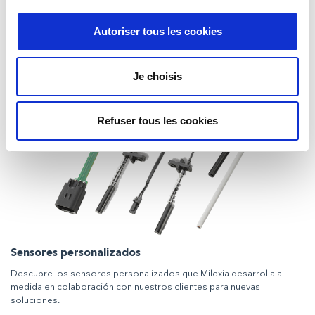
Sensores magnéticos
Autoriser tous les cookies
Interruptores Reed, sensores de efecto Hall, así como actuadores
magnéticos desnudos y encapsulados.
Je choisis
Refuser tous les cookies
Sensores personalizados
Descubre los sensores personalizados que Milexia desarrolla a
medida en colaboración con nuestros clientes para nuevas
soluciones.