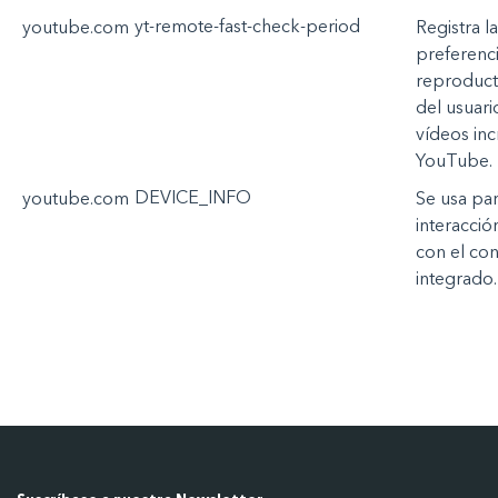
yt-remote-fast-check-period
youtube.com
Registra
la
preferenc
reproduct
del
usuari
vídeos
in
YouTube
.
DEVICE_INFO
youtube.com
Se
usa
pa
interacció
con
el
con
integrado
.