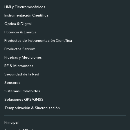
HMI y Electromecánicos
Instrumentación Científica
Óptica & Digital
Potencia & Energía
Productos de Instrumentación Científica
Productos Satcom
Pruebas y Mediciones
RF & Microondas
Seguridad de la Red
Sensores
Sistemas Embebidos
Soluciones GPS/GNSS
Temporización & Sincronización
Principal