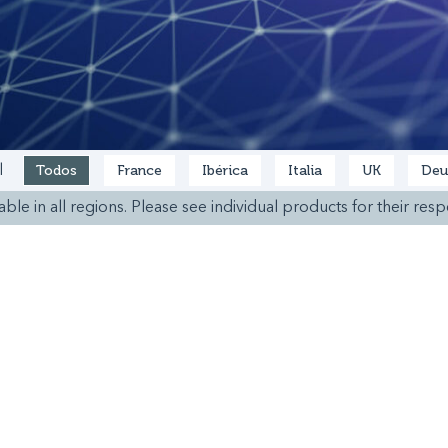
Todos
France
Ibérica
Italia
UK
Deu
l
ble in all regions. Please see individual products for their respe