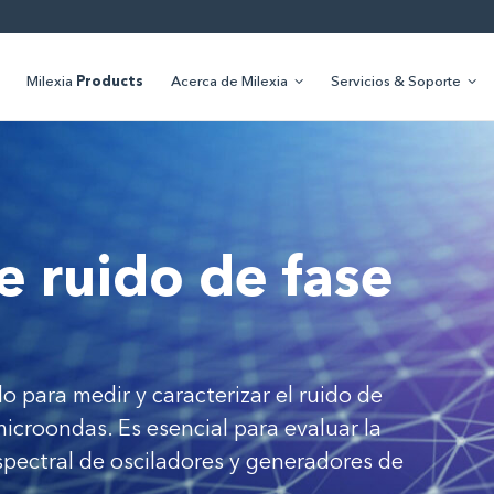
Milexia
Products
Acerca de Milexia
Servicios & Soporte
e ruido de fase
o para medir y caracterizar el ruido de
microondas. Es esencial para evaluar la
espectral de osciladores y generadores de