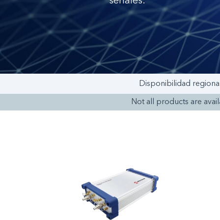
señales.
Disponibilidad regiona
Not all products are availa