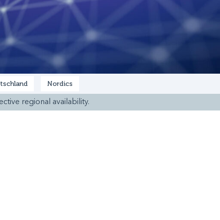
tschland
Nordics
ctive regional availability.