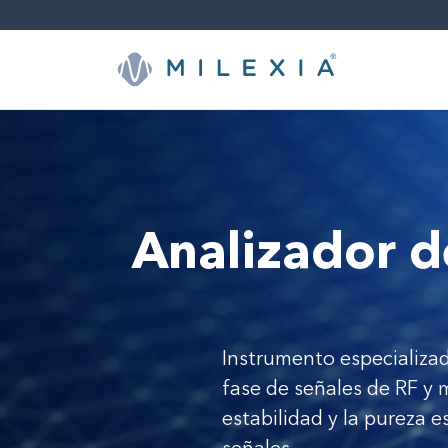
Saltar
a
contenido
Analizador d
Instrumento especializad
fase de señales de RF y 
estabilidad y la pureza 