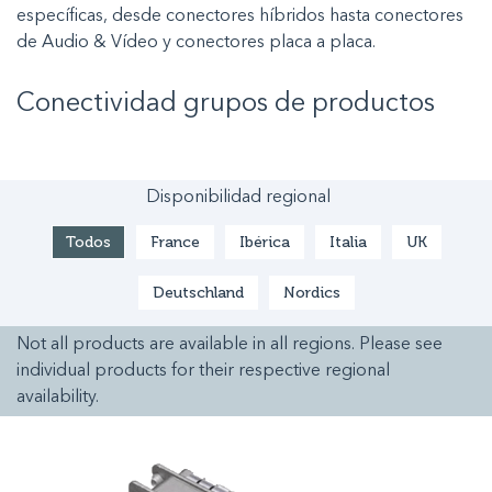
específicas, desde conectores híbridos hasta conectores
de Audio & Vídeo y conectores placa a placa.
Conectividad
grupos de productos
Disponibilidad regional
Todos
France
Ibérica
Italia
UK
Deutschland
Nordics
Not all products are available in all regions. Please see
individual products for their respective regional
availability.