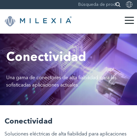
Saltar
a
contenido
Conectividad
Una gama de conectores de alta fiabilidad para las
sofisticadas aplicaciones actuales.
Conectividad
Soluciones eléctricas de alta fiabilidad para aplicaciones