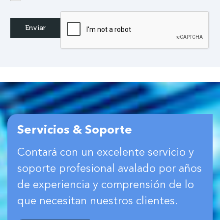
Servicios & Soporte
Contará con un excelente servicio y
soporte profesional avalado por años
de experiencia y comprensión de lo
que necesitan nuestros clientes.