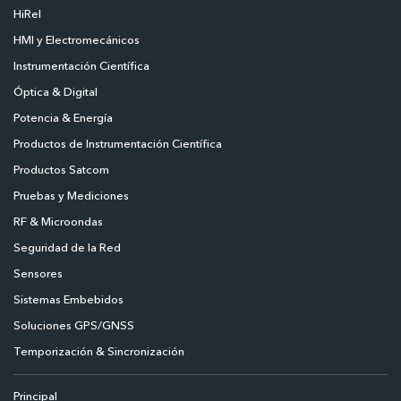
HiRel
HMI y Electromecánicos
Instrumentación Científica
Óptica & Digital
Potencia & Energía
Productos de Instrumentación Científica
Productos Satcom
Pruebas y Mediciones
RF & Microondas
Seguridad de la Red
Sensores
Sistemas Embebidos
Soluciones GPS/GNSS
Temporización & Sincronización
Principal