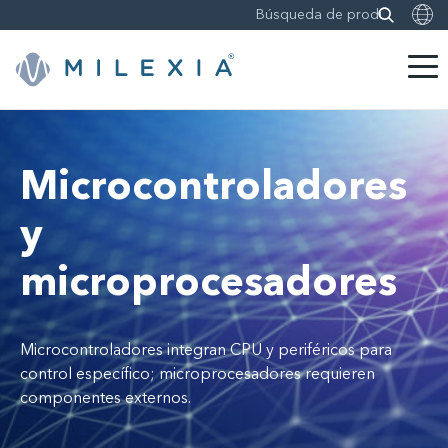
Saltar
a
contenido
Microcontroladores
y
microprocesadores
Microcontroladores integran CPU y periféricos para
control específico; microprocesadores requieren
componentes externos.