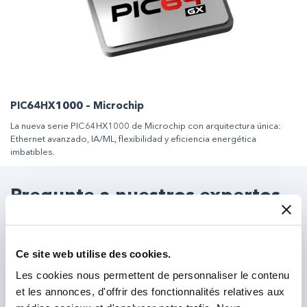
PIC64HX1000 – Microchip
La nueva serie PIC64HX1000 de Microchip con arquitectura única:
Ethernet avanzado, IA/ML, flexibilidad y eficiencia energética
imbatibles.
Pregunte a nuestros expertos
Nuestro equipo de expertos está aquí para ayudarle.
Envíenos su consulta y nos pondremos en contacto con
Ce site web utilise des cookies.
usted.
Les cookies nous permettent de personnaliser le contenu
et les annonces, d'offrir des fonctionnalités relatives aux