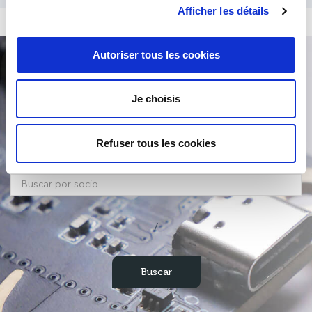
Afficher les détails
Autoriser tous les cookies
Búsqueda de producto
Je choisis
Refuser tous les cookies
/