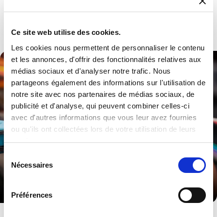
pruebas para una fiabilidad total de la red.
Discover more
Ce site web utilise des cookies.
Les cookies nous permettent de personnaliser le contenu
et les annonces, d'offrir des fonctionnalités relatives aux
médias sociaux et d'analyser notre trafic. Nous
partageons également des informations sur l'utilisation de
notre site avec nos partenaires de médias sociaux, de
publicité et d'analyse, qui peuvent combiner celles-ci
avec d'autres informations que vous leur avez fournies
ou qu'ils ont collectées lors de votre utilisation de leurs
services.
Sélection
Nécessaires
du
consentement
Préférences
Sistemas Embebidos