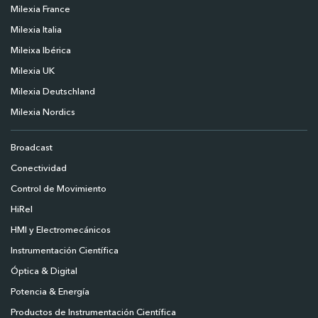
Milexia France
Milexia Italia
Mileixa Ibérica
Milexia UK
Milexia Deutschland
Milexia Nordics
Broadcast
Conectividad
Control de Movimiento
HiRel
HMI y Electromecánicos
Instrumentación Científica
Óptica & Digital
Potencia & Energía
Productos de Instrumentación Científica