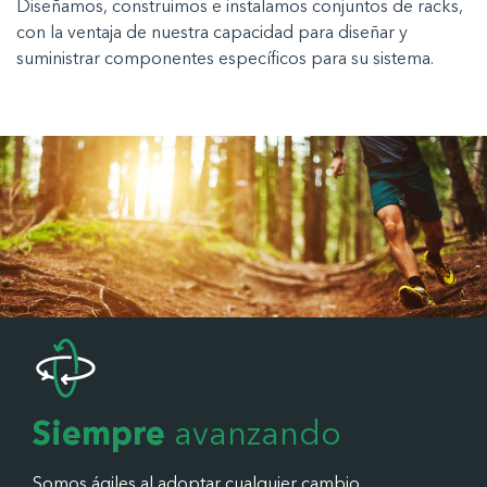
Diseñamos, construimos e instalamos conjuntos de racks,
con la ventaja de nuestra capacidad para diseñar y
suministrar componentes específicos para su sistema.
Siempre
avanzando
Somos ágiles al adoptar cualquier cambio.