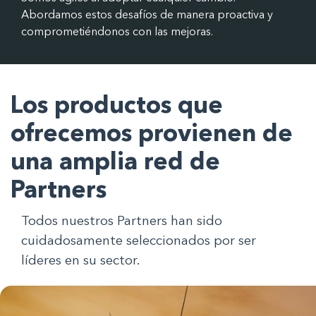
Abordamos estos desafíos de manera proactiva y
comprometiéndonos con las mejoras.
Los productos que
ofrecemos provienen de
una amplia red de
Partners
Todos nuestros Partners han sido
cuidadosamente seleccionados por ser
líderes en su sector.