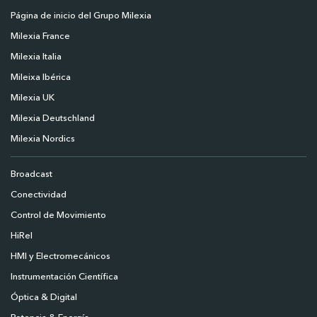
Página de inicio del Grupo Milexia
Milexia France
Milexia Italia
Mileixa Ibérica
Milexia UK
Milexia Deutschland
Milexia Nordics
Broadcast
Conectividad
Control de Movimiento
HiRel
HMI y Electromecánicos
Instrumentación Científica
Óptica & Digital