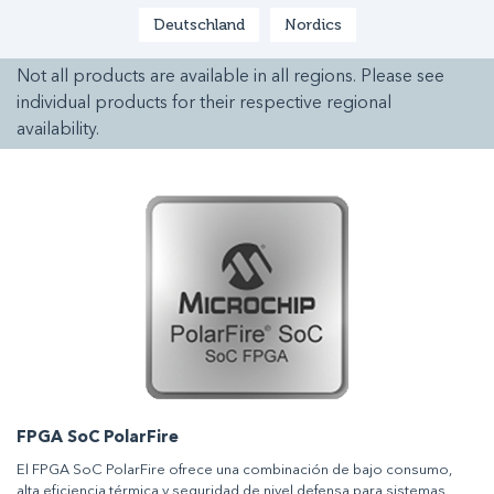
Deutschland
Nordics
Not all products are available in all regions. Please see
individual products for their respective regional
availability.
FPGA SoC PolarFire
El FPGA SoC PolarFire ofrece una combinación de bajo consumo,
alta eficiencia térmica y seguridad de nivel defensa para sistemas