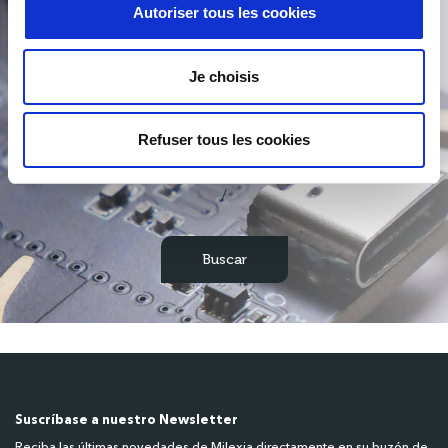
Autoriser tous les cookies
Je choisis
Refuser tous les cookies
/
Suscríbase a nuestro Newsletter
Reciba las últimas novedades de Milexia directamente en su buzón de