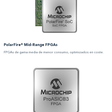
PolarFire® Mid-Range FPGAs
FPGAs de gama media de menor consumo, optimizados en coste.