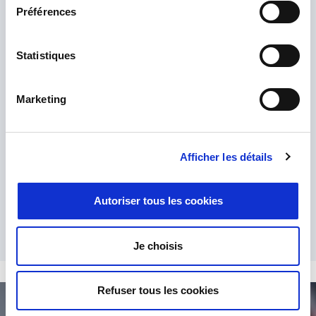
Préférences
Statistiques
Marketing
Afficher les détails
He leído y acepto la
política de privacidad
.
*
Autoriser tous les cookies
Je choisis
Refuser tous les cookies