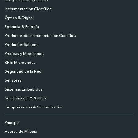
HMI y Electromecánicos
Instrumentación Científica
Óptica & Digital
Potencia & Energía
Productos de Instrumentación Científica
Productos Satcom
Pruebas y Mediciones
RF & Microondas
Seguridad de la Red
Sensores
Sistemas Embebidos
Soluciones GPS/GNSS
Temporización & Sincronización
Principal
Acerca de Milexia