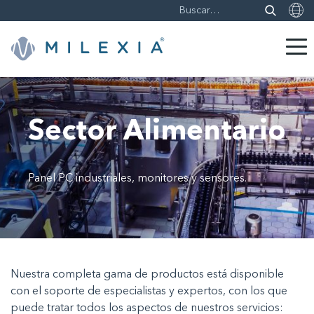
Saltar
a
contenido
Sector Alimentario
Panel PC industriales, monitores y sensores.
Nuestra completa gama de productos está disponible
con el soporte de especialistas y expertos, con los que
puede tratar todos los aspectos de nuestros servicios: