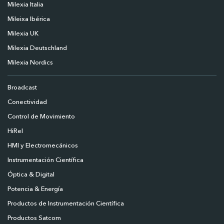
Milexia Italia
Mileixa Ibérica
Milexia UK
Milexia Deutschland
Milexia Nordics
Broadcast
Conectividad
Control de Movimiento
HiRel
HMI y Electromecánicos
Instrumentación Científica
Óptica & Digital
Potencia & Energía
Productos de Instrumentación Científica
Productos Satcom