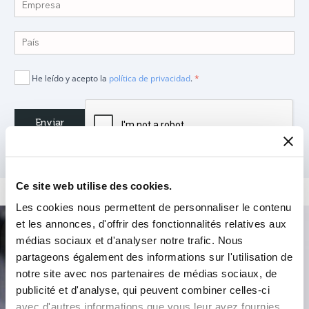
He leído y acepto la
política de privacidad
.
*
Ce site web utilise des cookies.
Les cookies nous permettent de personnaliser le contenu
et les annonces, d'offrir des fonctionnalités relatives aux
Búsqueda de producto
médias sociaux et d'analyser notre trafic. Nous
partageons également des informations sur l'utilisation de
notre site avec nos partenaires de médias sociaux, de
publicité et d'analyse, qui peuvent combiner celles-ci
avec d'autres informations que vous leur avez fournies