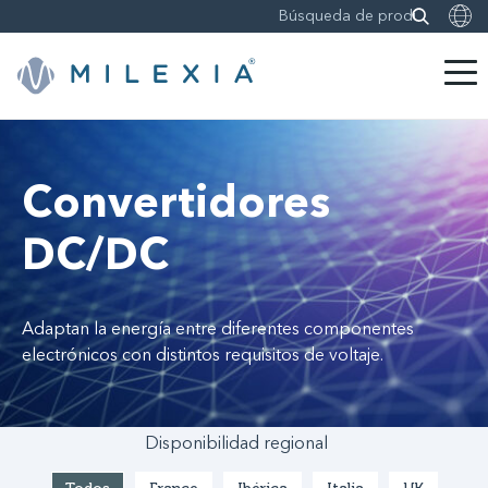
Saltar
a
contenido
Convertidores
DC/DC
Adaptan la energía entre diferentes componentes
electrónicos con distintos requisitos de voltaje.
Disponibilidad regional