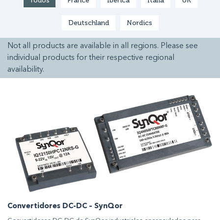
Todos
France
Ibérica
Italia
UK
Deutschland
Nordics
Not all products are available in all regions. Please see
individual products for their respective regional
availability.
Convertidores DC-DC – SynQor