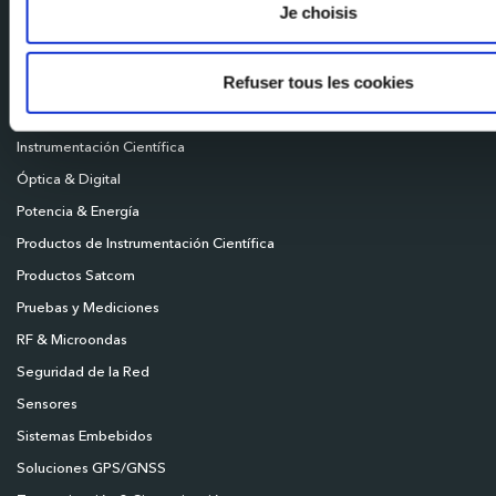
Je choisis
Conectividad
Control de Movimiento
Refuser tous les cookies
HiRel
HMI y Electromecánicos
Instrumentación Científica
Óptica & Digital
Potencia & Energía
Productos de Instrumentación Científica
Productos Satcom
Pruebas y Mediciones
RF & Microondas
Seguridad de la Red
Sensores
Sistemas Embebidos
Soluciones GPS/GNSS