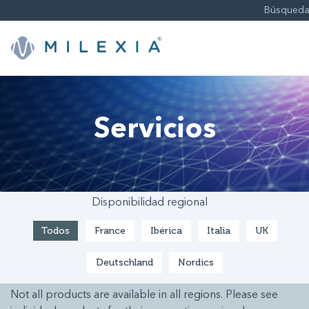
Saltar
a
contenido
Servicios
Disponibilidad regional
Todos
France
Ibérica
Italia
UK
Deutschland
Nordics
Not all products are available in all regions. Please see