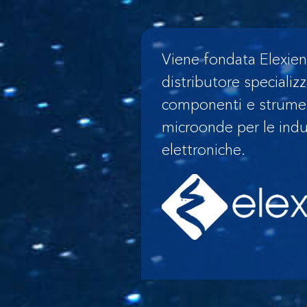
Viene fondata Elexie
distributore specializ
componenti e strumen
microonde per le indu
elettroniche.