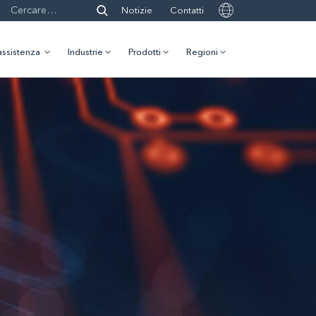
Notizie
Contatti
assistenza
Industrie
Prodotti
Regioni