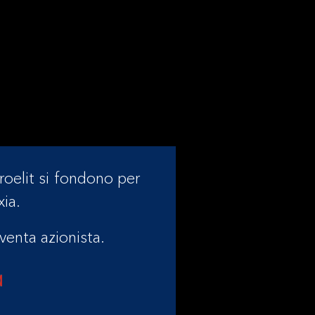
roelit si fondono per
xia.
venta azionista.