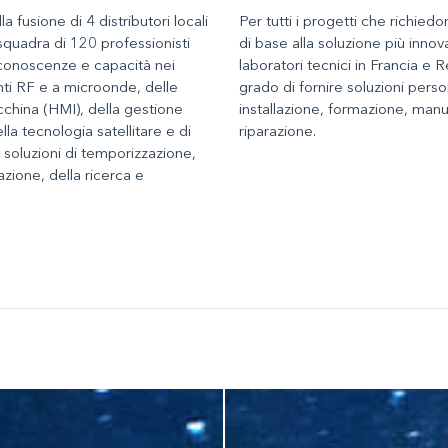
 fusione di 4 distributori locali
Per tutti i progetti che richie
squadra di 120 professionisti
di base alla soluzione più innovat
e conoscenze e capacità nei
laboratori tecnici in Francia e 
ti RF e a microonde, delle
grado di fornire soluzioni perso
hina (HMI), della gestione
installazione, formazione, man
lla tecnologia satellitare e di
riparazione.
e soluzioni di temporizzazione,
azione, della ricerca e