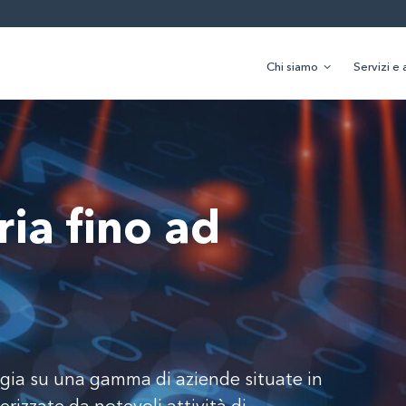
Chi siamo
Servizi e 
ria fino ad
oggia su una gamma di aziende situate in