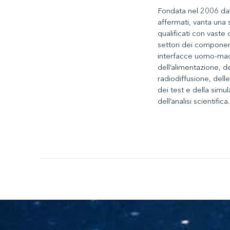
Fondata nel 2006 dalla
affermati, vanta una 
qualificati con vast
settori dei componen
interfacce uomo-macc
dell’alimentazione, de
radiodiffusione, dell
dei test e della simul
dell’analisi scientifica.