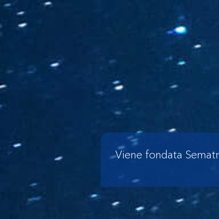
Viene fondata Semat