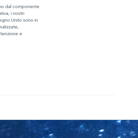
dono dal componente
iva, i nostri
Regno Unito sono in
nalizzate,
utenzione e