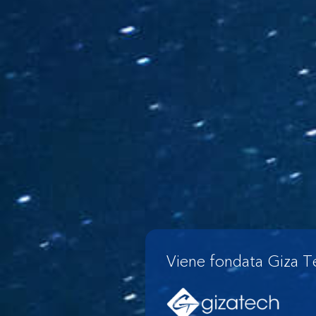
Viene fondata Giza T