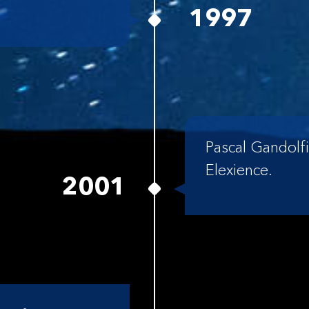
1997
Pascal Gandolfi
Elexience.
2001