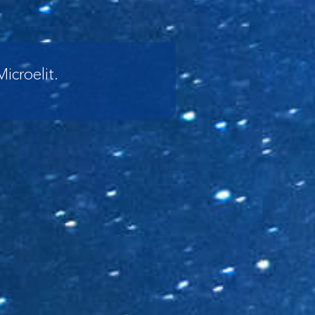
icroelit.