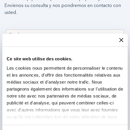
Envíenos su consulta y nos pondremos en contacto con
usted.
Ce site web utilise des cookies.
Les cookies nous permettent de personnaliser le contenu
et les annonces, d'offrir des fonctionnalités relatives aux
médias sociaux et d'analyser notre trafic. Nous
partageons également des informations sur l'utilisation de
notre site avec nos partenaires de médias sociaux, de
publicité et d'analyse, qui peuvent combiner celles-ci
avec d'autres informations que vous leur avez fournies
ou qu'ils ont collectées lors de votre utilisation de leurs
services.
He leído y acepto la
política de privacidad
.
*