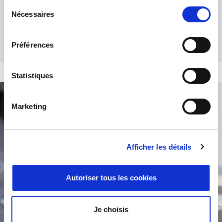
Sélection
Nécessaires
du
consentement
Préférences
Statistiques
Marketing
Búsqueda de producto
Afficher les détails
Autoriser tous les cookies
Je choisis
/