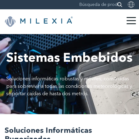
Saltar
a
contenido
Sistemas Embebidos
Soluciones informáticas robustas y móviles, construidas
para sobrevivir a todas las condiciones meteorológicas y
soportar caídas de hasta dos metros.
Soluciones Informáticas