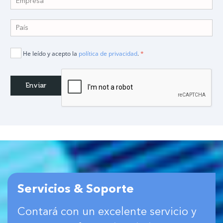
He leído y acepto la
política de privacidad
.
*
Servicios & Soporte
Contará con un excelente servicio y