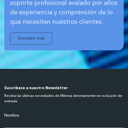
soporte profesional avalado por años
de experiencia y comprensión de lo
que necesitan nuestros clientes.
Descubrir más
Suscríbase a nuestro Newsletter
Reciba las últimas novedades de Milexia directamente en su buzón de
entrada
Nombre