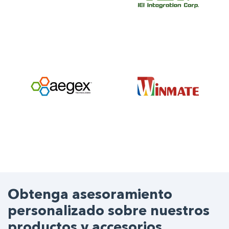
Obtenga asesoramiento
personalizado sobre nuestros
productos y accesorios