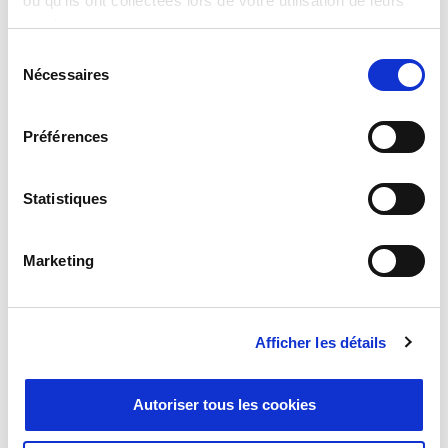
ou qu'ils ont collectées lors de votre utilisation de leurs
services.
Sélection
Nécessaires
du
consentement
Préférences
Statistiques
TEMPEST
Marketing
Afficher les détails
Autoriser tous les cookies