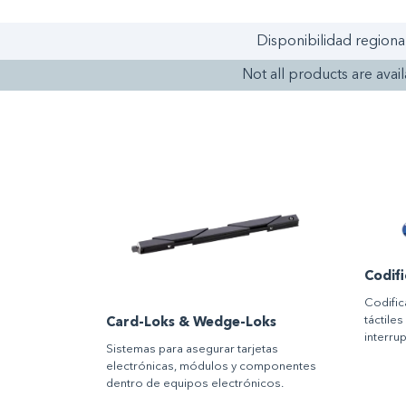
Disponibilidad regiona
Not all products are availa
Codifi
Codific
táctile
Card-Loks & Wedge-Loks
interru
Sistemas para asegurar tarjetas
electrónicas, módulos y componentes
dentro de equipos electrónicos.