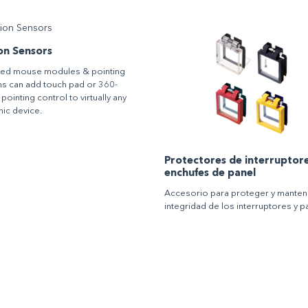
on Sensors
ted mouse modules & pointing
ns can add touch pad or 360-
ointing control to virtually any
nic device.
Protectores de interruptore
enchufes de panel
Accesorio para proteger y mantene
integridad de los interruptores y p