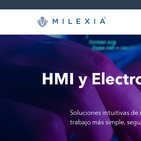
Saltar
a
contenido
HMI y Elect
Soluciones intuitivas d
trabajo más simple, segur