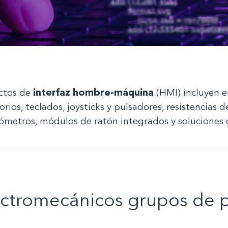
ctos de
interfaz hombre-máquina
(HMI) incluyen e
orios, teclados, joysticks y pulsadores, resistencias 
ómetros, módulos de ratón integrados y soluciones 
ectromecánicos
grupos de 