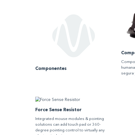
Compo
Compone
humana 
Componentes
segura 
Force Sense Resistor
Integrated mouse modules & pointing
solutions can add touch pad or 360-
degree pointing control to virtually any