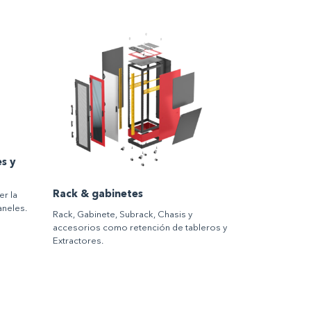
s y
Rack & gabinetes
r la
aneles.
Rack, Gabinete, Subrack, Chasis y
accesorios como retención de tableros y
Extractores.