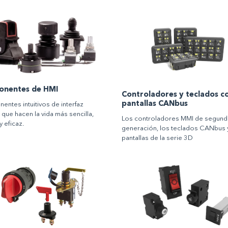
nentes de HMI
Controladores y teclados c
pantallas CANbus
ntes intuitivos de interfaz
que hacen la vida más sencilla,
Los controladores MMI de segund
y eficaz.
generación, los teclados CANbus y
pantallas de la serie 3D