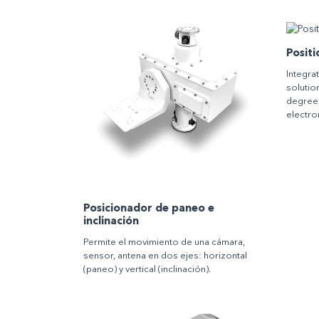
Positi
Integra
solutio
degree p
electro
Posicionador de paneo e
inclinación
Permite el movimiento de una cámara,
sensor, antena en dos ejes: horizontal
(paneo) y vertical (inclinación).