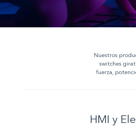
Nuestros produ
switches girat
fuerza, potenci
HMI y El