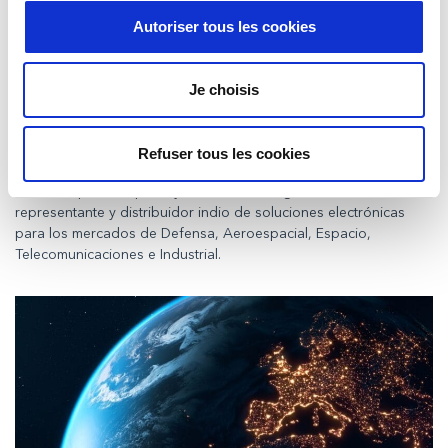
Autoriser tous les cookies
Je choisis
Milexia anuncia la adquisición de Syratron
Technologies Private Ltd.
Refuser tous les cookies
París, 22 de enero de 2026
– Milexia anuncia un acuerdo
definitivo para adquirir Syratron Technologies Private Ltd. Un
representante y distribuidor indio de soluciones electrónicas
para los mercados de Defensa, Aeroespacial, Espacio,
Telecomunicaciones e Industrial.