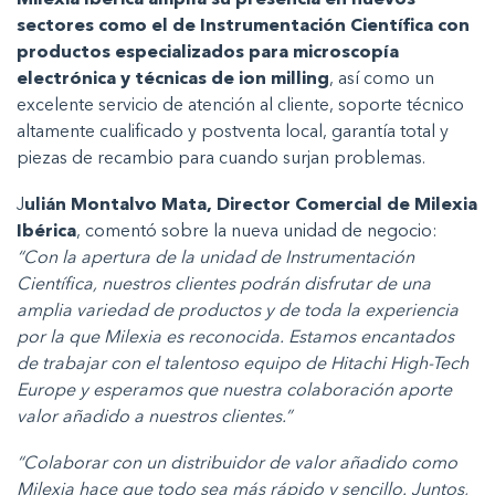
Milexia Ibérica amplía su presencia en nuevos
sectores como el de Instrumentación Científica con
productos especializados para microscopía
electrónica y técnicas de ion milling
, así como un
excelente servicio de atención al cliente, soporte técnico
altamente cualificado y postventa local, garantía total y
piezas de recambio para cuando surjan problemas.
J
ulián Montalvo Mata, Director Comercial de Milexia
Ibérica
, comentó sobre la nueva unidad de negocio:
“Con la apertura de la unidad de Instrumentación
Científica, nuestros clientes podrán disfrutar de una
amplia variedad de productos y de toda la experiencia
por la que Milexia es reconocida. Estamos encantados
de trabajar con el talentoso equipo de Hitachi High-Tech
Europe y esperamos que nuestra colaboración aporte
valor añadido a nuestros clientes.”
“Colaborar con un distribuidor de valor añadido como
Milexia hace que todo sea más rápido y sencillo. Juntos,