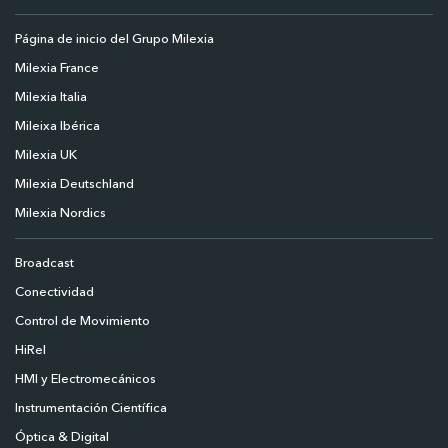
Página de inicio del Grupo Milexia
Milexia France
Milexia Italia
Mileixa Ibérica
Milexia UK
Milexia Deutschland
Milexia Nordics
Broadcast
Conectividad
Control de Movimiento
HiRel
HMI y Electromecánicos
Instrumentación Científica
Óptica & Digital