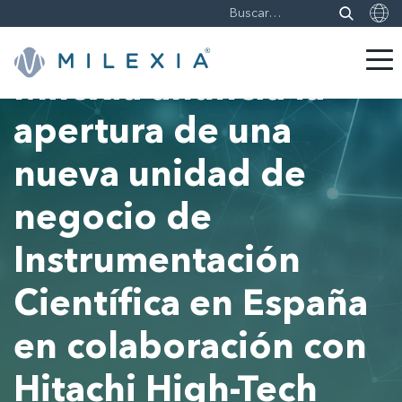
Milexia anuncia la
Saltar
apertura de una
a
contenido
nueva unidad de
negocio de
Instrumentación
Científica en España
en colaboración con
Hitachi High-Tech