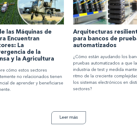
e las Máquinas de
Arquitecturas resilien
ra Encuentran
para bancos de prueb
tores: La
automatizados
ergencia de la
¿Cómo están ayudando los ban
nsa y la Agricultura
pruebas automatizados a que la
industria de test y medida mant
re cómo estos sectores
ritmo de la creciente complejida
temente no relacionados tienen
los sistemas electrónicos en dist
ncial de aprender y beneficiarse
sectores?
ente.
Leer más