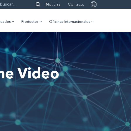
Noticias
Contacto
rcados
Productos
Oficinas Internacionales
ne Video