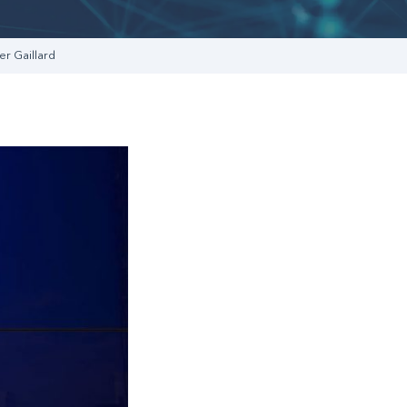
r Gaillard