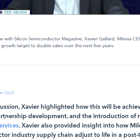
iew with Silicon Semiconductor Magazine, Xavier Gaillard, Milexia CE
growth target to double sales over the next five years.
er 2023
ussion, Xavier highlighted how this will be achi
partnership development, and the introduction of
ervices
. Xavier also provided insight into how Mil
or industry supply chain adjust to life in a post