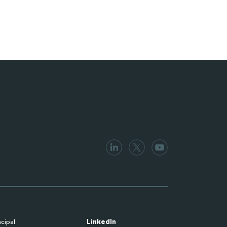
ncipal
LinkedIn