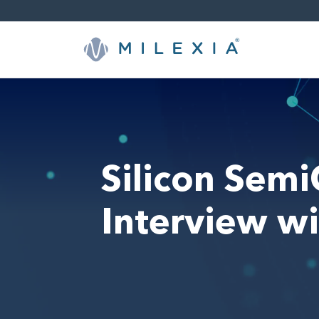
Saltar
a
contenido
Silicon Sem
Interview wi