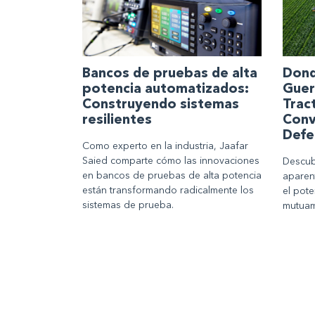
Bancos de pruebas de alta
Dond
potencia automatizados:
Guer
Construyendo sistemas
Trac
resilientes
Conv
Defe
Como experto en la industria, Jaafar
Saied comparte cómo las innovaciones
Descub
en bancos de pruebas de alta potencia
aparen
están transformando radicalmente los
el pote
sistemas de prueba.
mutuam