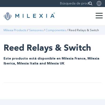
Saltar
Milexia Products
/
Sensores
/
Componentes
/ Reed Relays & Switch
a
contenido
Reed Relays & Switch
Este producto está disponible en Milexia France, Milexia
Iberica, Milexia Italia and Milexia UK