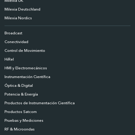
Milexia UK
Milexia Deutschland
Milexia Nordics
Broadcast
Conectividad
Control de Movimiento
HiRel
HMI y Electromecánicos
Instrumentación Científica
Óptica & Digital
Potencia & Energía
Productos de Instrumentación Científica
Productos Satcom
Pruebas y Mediciones
RF & Microondas