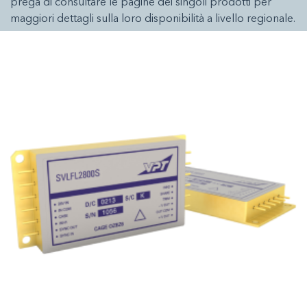
prega di consultare le pagine dei singoli prodotti per
maggiori dettagli sulla loro disponibilità a livello regionale.