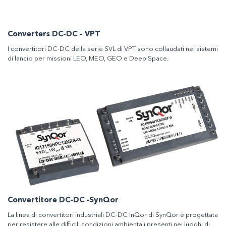
Converters DC-DC – VPT
I convertitori DC-DC della serie SVL di VPT sono collaudati nei sistemi
di lancio per missioni LEO, MEO, GEO e Deep Space.
Convertitore DC-DC -SynQor
La linea di convertitori industriali DC-DC InQor di SynQor è progettata
per resistere alle difficili condizioni ambientali presenti nei luoghi di