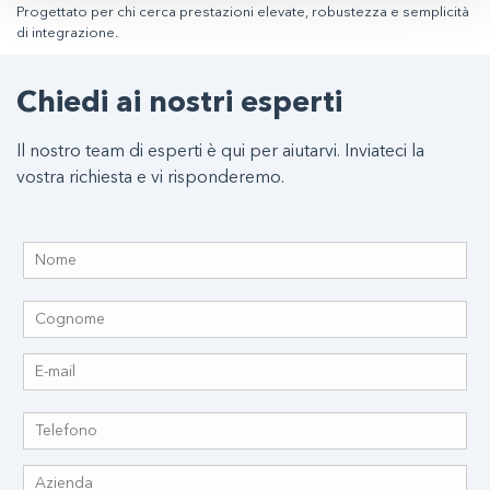
Progettato per chi cerca prestazioni elevate, robustezza e semplicità
di integrazione.
Chiedi ai nostri esperti
Il nostro team di esperti è qui per aiutarvi. Inviateci la
vostra richiesta e vi risponderemo.