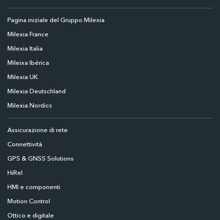
Pagina iniziale del Gruppo Milexia
Milexia France
Milexia Italia
Mileixa Ibérica
Milexia UK
Milexia Deutschland
Milexia Nordics
Assicurazione di rete
Connettività
GPS & GNSS Solutions
HiRel
HMI e componenti
Motion Control
Ottico e digitale