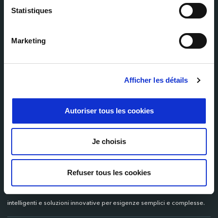
Statistiques
E-mail
Marketing
Afficher les détails
Autoriser tous les cookies
Je choisis
Refuser tous les cookies
Scopri la competenza Milexia...
Il tuo primo punto di riferimento per la fornitura di tecnologia, idee
intelligenti e soluzioni innovative per esigenze semplici e complesse.