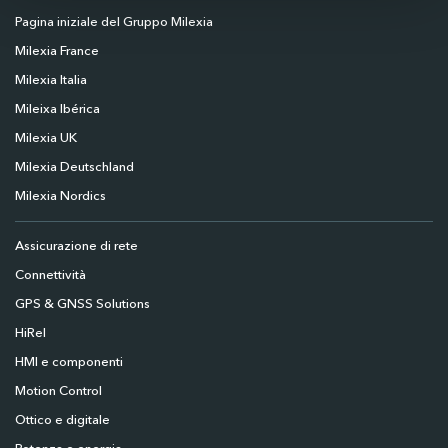
Pagina iniziale del Gruppo Milexia
Milexia France
Milexia Italia
Mileixa Ibérica
Milexia UK
Milexia Deutschland
Milexia Nordics
Assicurazione di rete
Connettività
GPS & GNSS Solutions
HiRel
HMI e componenti
Motion Control
Ottico e digitale