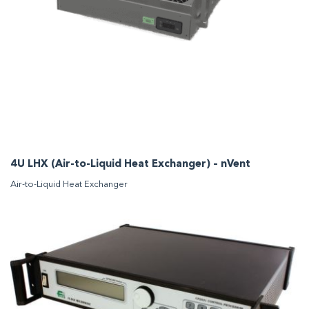
4U LHX (Air-to-Liquid Heat Exchanger) – nVent
Air-to-Liquid Heat Exchanger