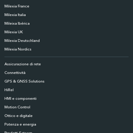
Milexia France
Milexia Italia
Mileixa Ibérica
Milexia UK
Milexia Deutschland
Milexia Nordics
Assicurazione di rete
Connettività
GPS & GNSS Solutions
HiRel
HMI e componenti
Motion Control
Ottico e digitale
Potenza e energia