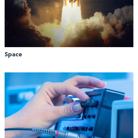
Space
Il vostro partner per
applicazioni spaziali complete.