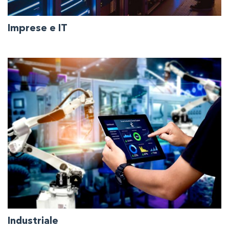
Imprese e IT
Sincronizzazione oraria automatica per garantire
l'integrità operativa in modo sicuro, preciso e affidabile
per le organizzazioni che necessitano di gestire e
trasferire dati preziosi.
Industriale