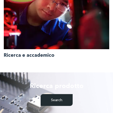
Ricerca e accademico
Prodotti e servizi che coprono quasi tutti gli aspetti dei
requisiti tecnologici dei prodotti, per le applicazioni più
Ricerca prodotto
moderne e innovative.
Search