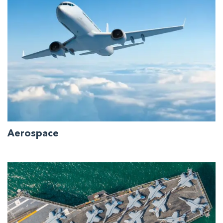
Aerospace
Tecnologie e soluzioni all'avanguardia per i settori
aerospaziale militare e civile.