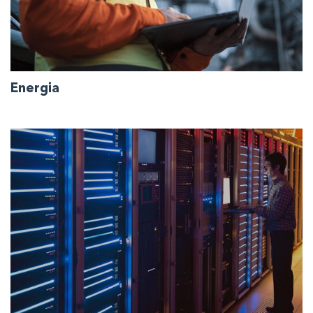
Energia
Copriamo tutti gli aspetti della produzione e del
controllo dell'energia per garantire continuità e
sicurezza.