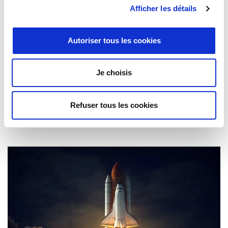
Afficher les détails
Autoriser tous les cookies
Je choisis
Refuser tous les cookies
Semiconduttori e nanotecnologia
Prodotti e software completi, innovativi e
all'avanguardia che consentono ai network manager di
massimizzare le risorse di rete e di affrontare le sfide
odierne.