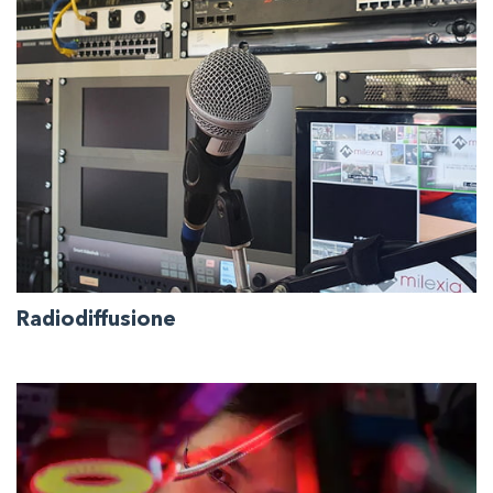
Dispositivi e componenti per tutti i tipi di
apparecchiature mediche high-tech, in particolare
quelle funzionanti secondo standard predefiniti.
Radiodiffusione
Ampia gamma di prodotti e software per applicazioni
di compressione, trasmissione e distribuzione.