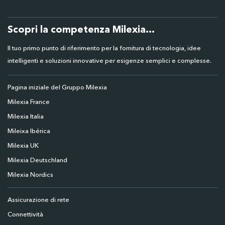
Scopri la competenza Milexia...
Il tuo primo punto di riferimento per la fornitura di tecnologia, idee
intelligenti e soluzioni innovative per esigenze semplici e complesse.
Pagina iniziale del Gruppo Milexia
Milexia France
Milexia Italia
Mileixa Ibérica
Milexia UK
Milexia Deutschland
Milexia Nordics
Assicurazione di rete
Connettività