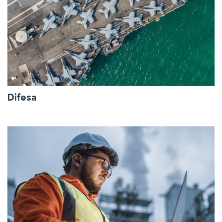
Difesa
Temporizzazione e infrastrutture per Ministeri e autorità
che richiedono servizi e supporto completi.