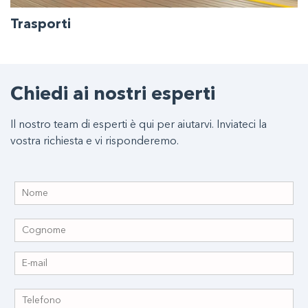
Trasporti
Componenti e dispositivi high-tech per tutti i tipi di
Chiedi ai nostri esperti
applicazioni meccaniche intelligenti, GPS/GNS e
comunicazioni.
Il nostro team di esperti è qui per aiutarvi. Inviateci la
vostra richiesta e vi risponderemo.