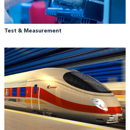
Test & Measurement
Collaboriamo con voi per offrirvi i più elevati standard
in campo Test & Measurement.