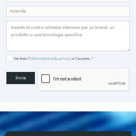
Ho letto l'
informativa sulla privacy
e l'accetto.
*