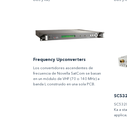
Frequency Upconverters
Los convertidores ascendentes de
frecuencia de Novella SatCom se basan
en un módulo de VHF (70 o 140 MHz) a
banda L construido en una sola PCB.
SC532
SC5320
Ka a st
applicaz