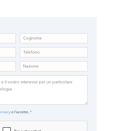
privacy
e l'accetto.
*