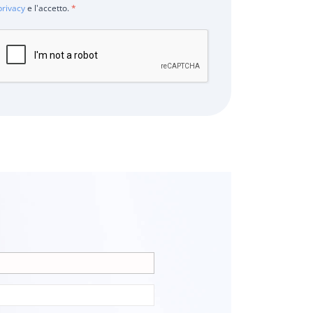
privacy
e l'accetto.
*