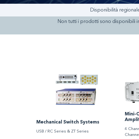
Disponibilità regional
Non tutti i prodotti sono disponibili i
Mini-C
Amplif
Mechanical Switch Systems
4 Chann
USB / RC Series & ZT Series
Channel