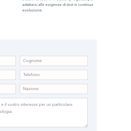
adattarsi alle esigenze di test in continua
evoluzione.