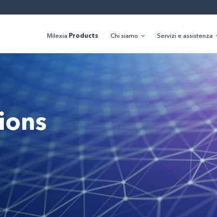
Milexia
Products
Chi siamo
Servizi e assistenza
ions