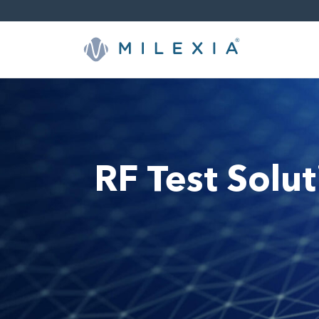
Skip
to
content
RF Test Solut