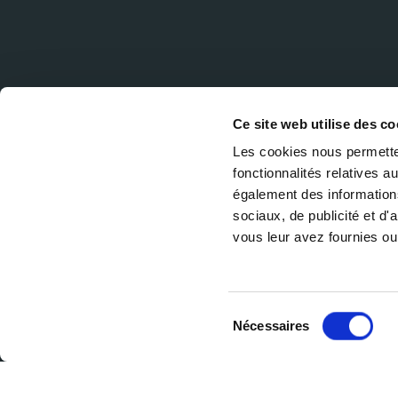
Ce site web utilise des co
Les cookies nous permetten
fonctionnalités relatives 
également des informations
sociaux, de publicité et d
vous leur avez fournies ou 
Sélection
Nécessaires
du
consentement