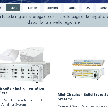
Tutti
France
Ibérica
Italia
UK
Deut
e
n tutte le regioni. Si prega di consultare le pagine dei singoli p
disponibilità a livello regionale.
ircuits – Instrumentation
iers
Mini-Circuits – Solid State S
Systems
el Variable Gain Amplifier & 12
 Amplifier System
Compact Switch Modules & Rack-