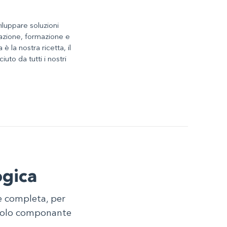
viluppare soluzioni
lazione, formazione e
è la nostra ricetta, il
uto da tutti i nostri
ogica
e completa, per
ingolo componante