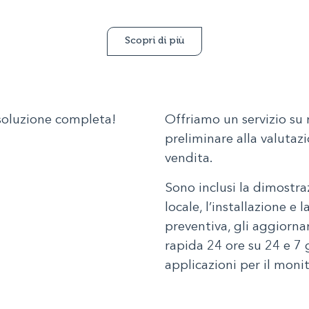
Scopri di più
soluzione completa!
Offriamo un servizio su
preliminare alla valutazi
vendita.
Sono inclusi la dimostraz
locale, l’installazione e
preventiva, gli aggiorna
rapida 24 ore su 24 e 7 g
applicazioni per il mon