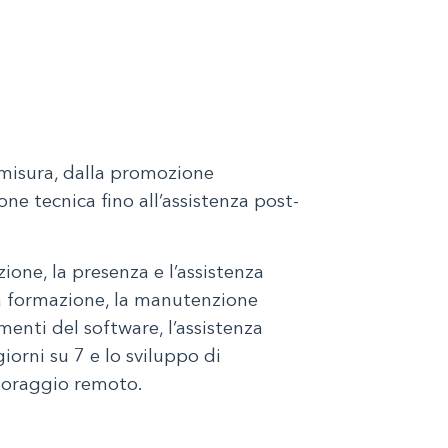
 misura, dalla promozione
one tecnica fino all’assistenza post-
ione, la presenza e l’assistenza
 la formazione, la manutenzione
menti del software, l’assistenza
iorni su 7 e lo sviluppo di
itoraggio remoto.