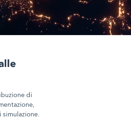
alle
ribuzione di
umentazione,
i simulazione.