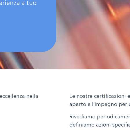
erienza a tuo
’eccellenza nella
Le nostre certificazioni
aperto e l’impegno per
Rivediamo periodicamente
definiamo azioni specific