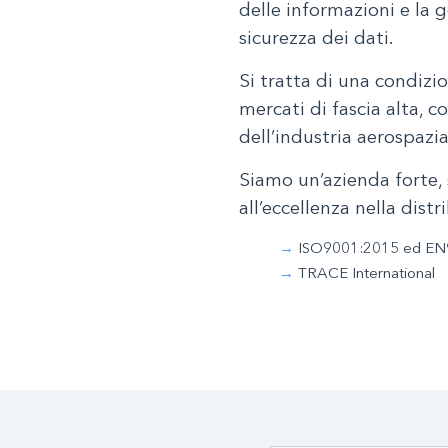
delle informazioni e la g
sicurezza dei dati.
Si tratta di una condizi
mercati di fascia alta, c
dell’industria aerospazia
Siamo un’azienda forte, 
all’eccellenza nella dist
ISO9001:2015 ed EN
TRACE International