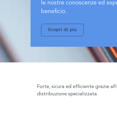
le nostre conoscenze ed esp
beneficio.
Scopri di più
Forte, sicura ed efficiente grazie all
distribuzione specializzata