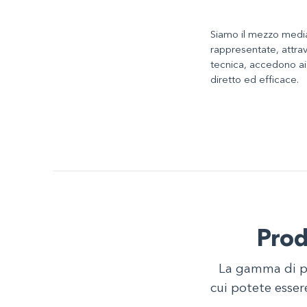
Siamo il mezzo median
rappresentate, attra
tecnica, accedono ai
diretto ed efficace.
Prod
La gamma di pr
cui potete esser