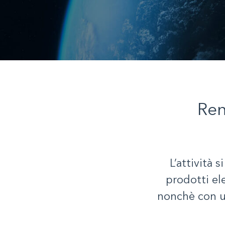
Ren
L’attività 
prodotti el
nonchè con un