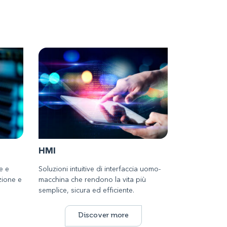
HMI
e e
Soluzioni intuitive di interfaccia uomo-
zione e
macchina che rendono la vita più
semplice, sicura ed efficiente.
Discover more