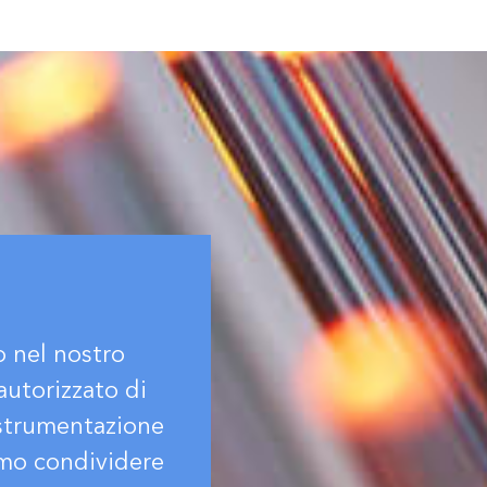
o nel nostro
autorizzato di
 strumentazione
amo condividere