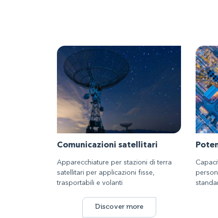
Comunicazioni satellitari
Poten
Apparecchiature per stazioni di terra
Capaci
satellitari per applicazioni fisse,
persona
trasportabili e volanti
standa
Discover more