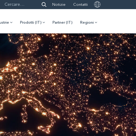
Notizie
Contatti
ustrie
Prodotti (IT)
Partner (IT)
Regioni