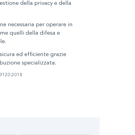
estione della privacy e della
one necessaria per operare in
ome quelli della difesa e
le.
sicura ed efficiente grazie
ribuzione specializzata.
9120:2018