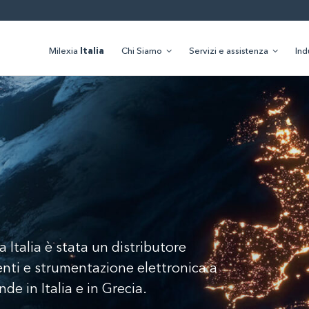
Milexia
Italia
Chi Siamo
Servizi e assistenza
Ind
a
 Italia è stata un distributore
nti e strumentazione elettronica a
e in Italia e in Grecia.