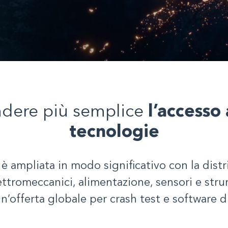
dere più semplice
l’accesso 
tecnologie
si è ampliata in modo significativo con la dist
ettromeccanici, alimentazione, sensori e str
’offerta globale per crash test e software d