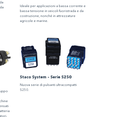
 da
Ideale per applicazioni a bassa corrente e
 da
bassa tensione in veicoli fuoristrada e da
costruzione, nonché in attrezzature
agricole e marine.
Staco System – Serie S250
Nuova serie di pulsanti ultracompatti
S250.
ruppo
cchine
ensati
atteria
tori.