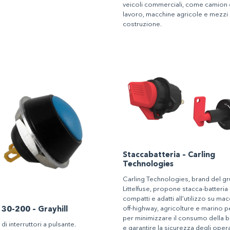
veicoli commerciali, come camion
lavoro, macchine agricole e mezzi
costruzione.
Staccabatteria – Carling
Technologies
Carling Technologies, brand del g
Littelfuse, propone stacca-batteria
compatti e adatti all’utilizzo su ma
off-highway, agricolture e marino p
 30-200 – Grayhill
per minimizzare il consumo della b
i interruttori a pulsante.
e garantire la sicurezza degli opera