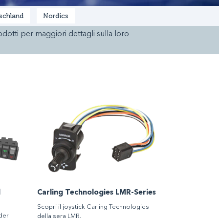
schland
Nordics
rodotti per maggiori dettagli sulla loro
l
Carling Technologies LMR-Series
Scopri il joystick Carling Technologies
oder
della sera LMR.