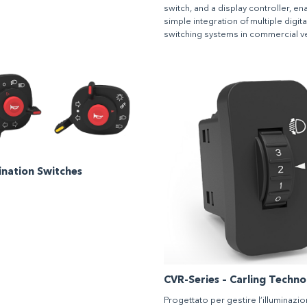
switch, and a display controller, en
simple integration of multiple digita
switching systems in commercial ve
nation Switches
CVR-Series – Carling Techno
Progettato per gestire l’illuminazio