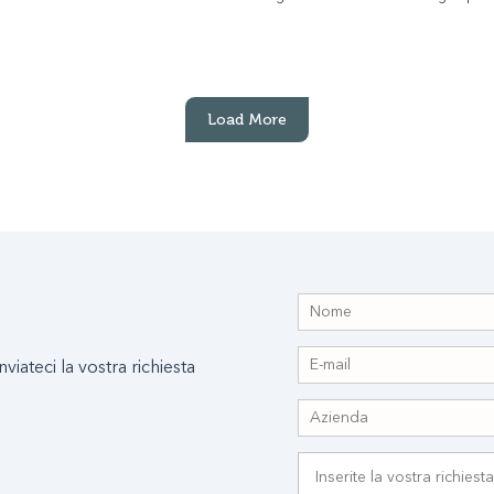
Load More
nviateci la vostra richiesta