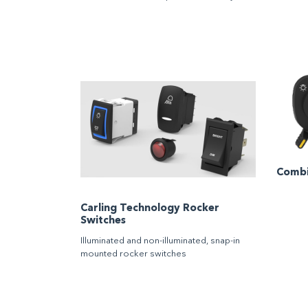
Combi
Carling Technology Rocker
Switches
Illuminated and non-illuminated, snap-in
mounted rocker switches