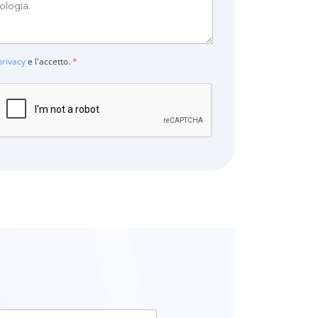
privacy
e l'accetto.
*