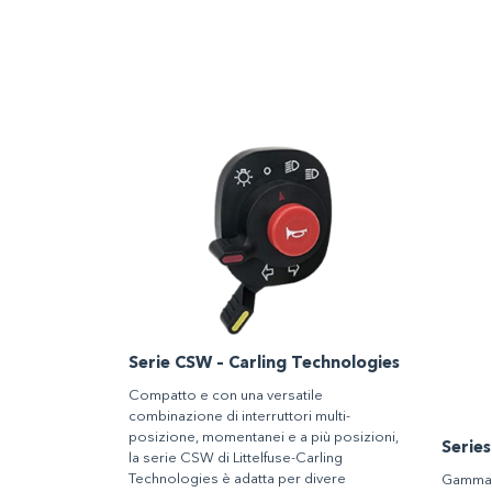
Serie CSW – Carling Technologies
Compatto e con una versatile
combinazione di interruttori multi-
posizione, momentanei e a più posizioni,
Series
la serie CSW di Littelfuse-Carling
Technologies è adatta per divere
Gamma d