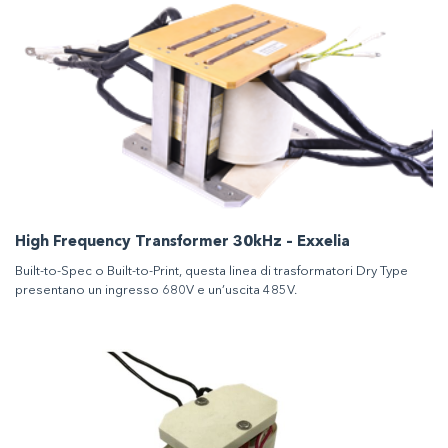
High Frequency Transformer 30kHz – Exxelia
Built-to-Spec o Built-to-Print, questa linea di trasformatori Dry Type
presentano un ingresso 680V e un’uscita 485V.