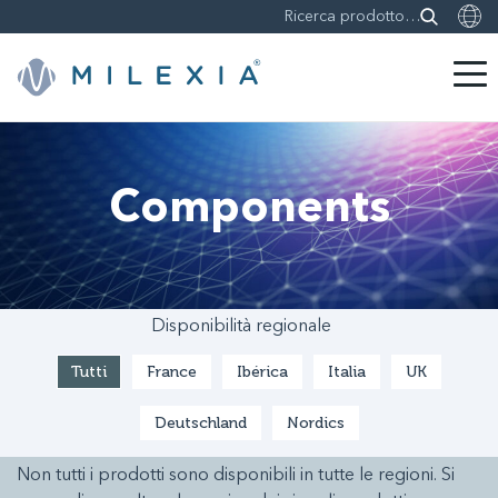
Skip
to
content
Components
Disponibilità regionale
Tutti
France
Ibérica
Italia
UK
Deutschland
Nordics
Non tutti i prodotti sono disponibili in tutte le regioni. Si