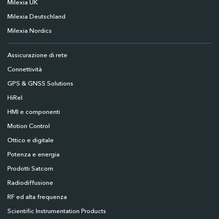
Milexia UK
Milexia Deutschland
Milexia Nordics
Assicurazione di rete
Connettività
GPS & GNSS Solutions
HiRel
HMI e componenti
Motion Control
Ottico e digitale
Potenza e energia
Prodotti Satcom
Radiodiffusione
RF ed alta frequenza
Scientific Instrumentation Products