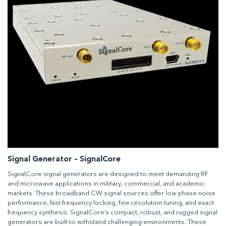
Signal Generator – SignalCore
SignalCore signal generators are designed to meet demanding RF
and microwave applications in military, commercial, and academic
markets. These broadband CW signal sources offer low phase noise
performance, fast frequency locking, fine resolution tuning, and exact
frequency synthesis. SignalCore’s compact, robust, and rugged signal
generators are built to withstand challenging environments. These