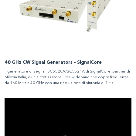
40 GHz CW Signal Generators – SignalCore
Il generatore di segnali SC5520A/SC5521A di SignalCore, partner di
Milexia Italia, è un sintetizzatore ultra-wideband che copre frequenze
da 160 MHz a 40 GHz con una risoluzione di sintonia di 1 Hz.