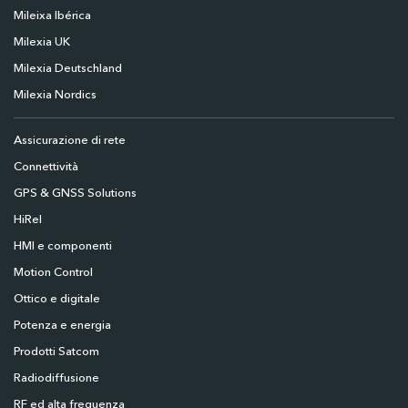
Mileixa Ibérica
Milexia UK
Milexia Deutschland
Milexia Nordics
Assicurazione di rete
Connettività
GPS & GNSS Solutions
HiRel
HMI e componenti
Motion Control
Ottico e digitale
Potenza e energia
Prodotti Satcom
Radiodiffusione
RF ed alta frequenza