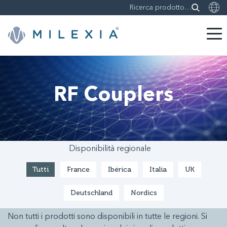
Skip
to
content
RF Couplers
Disponibilità regionale
Tutti
France
Ibérica
Italia
UK
Deutschland
Nordics
Non tutti i prodotti sono disponibili in tutte le regioni. Si