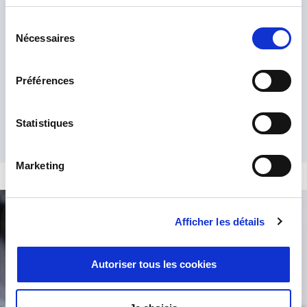
services.
Sélection
Nécessaires
du
consentement
Ho letto l'
informativa sulla privacy
e l'accetto.
*
Préférences
Statistiques
Marketing
Afficher les détails
Ricerca prodotto
Autoriser tous les cookies