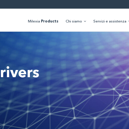
Milexia
Products
Chi siamo
Servizi e assistenza
rivers