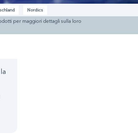
schland
Nordics
rodotti per maggiori dettagli sulla loro
la
l