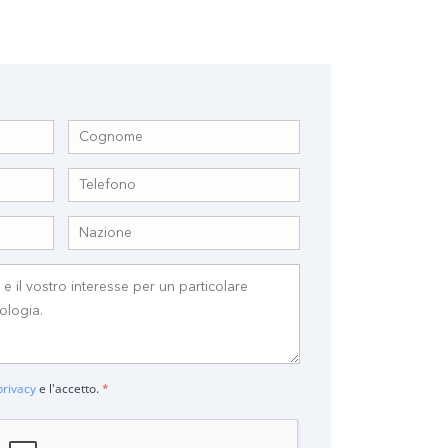
privacy
e l'accetto.
*