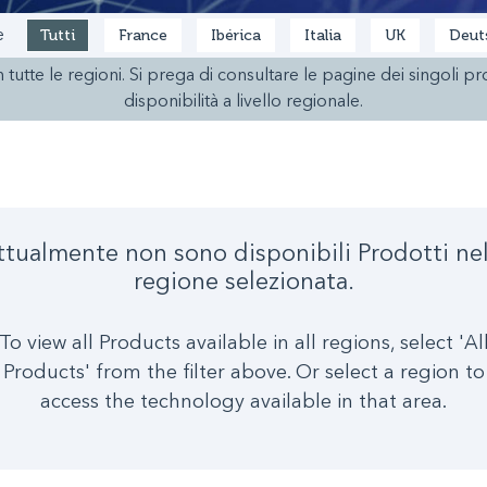
Tutti
France
Ibérica
Italia
UK
Deut
e
n tutte le regioni. Si prega di consultare le pagine dei singoli p
disponibilità a livello regionale.
ttualmente non sono disponibili Prodotti nel
regione selezionata.
To view all Products available in all regions, select 'Al
Products' from the filter above. Or select a region to
access the technology available in that area.