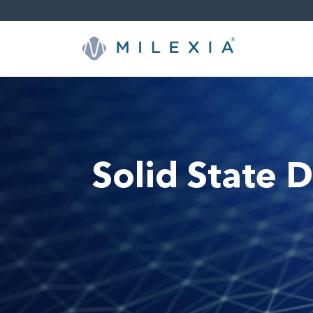
Skip
to
content
Solid State D