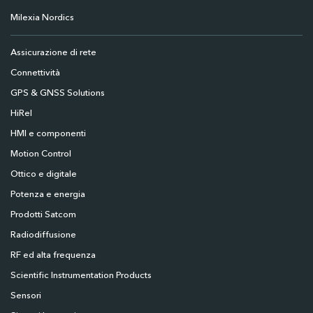
Milexia Nordics
Assicurazione di rete
Connettività
GPS & GNSS Solutions
HiRel
HMI e componenti
Motion Control
Ottico e digitale
Potenza e energia
Prodotti Satcom
Radiodiffusione
RF ed alta frequenza
Scientific Instrumentation Products
Sensori