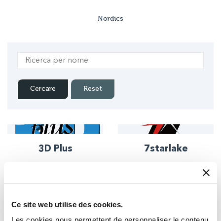
Nordics
3D Plus
7starlake
Scopri di più
Scopri di più
Ce site web utilise des cookies.
Advantech
Aegex
Les cookies nous permettent de personnaliser le contenu