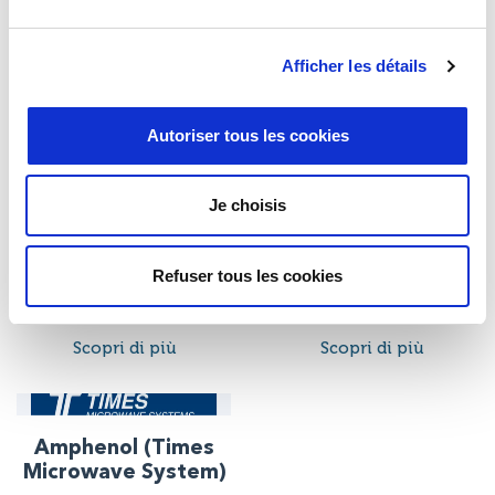
Scopri di più
Afficher les détails
AMETEK Hermetic
AMETEK Hunter
Autoriser tous les cookies
Seal
Spring
Scopri di più
Scopri di più
Je choisis
Refuser tous les cookies
AMIC Technology
Amphenol
Corporation
(Positronic)
Scopri di più
Scopri di più
Amphenol (Times
Microwave System)