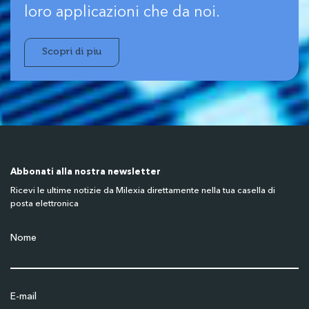
loro applicazioni che da noi.
Scopri di pìu
Abbonati alla nostra newsletter
Ricevi le ultime notizie da Milexia direttamente nella tua casella di
posta elettronica
Nome
E-mail