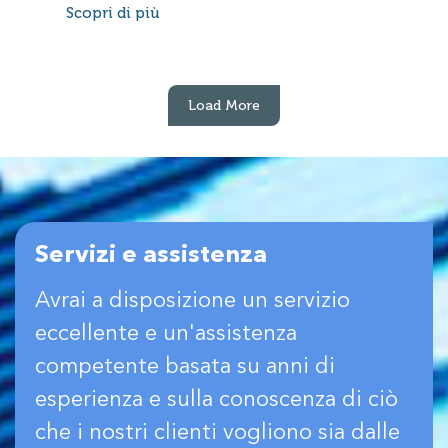
Scopri di più
Load More
Servizi e assistenza
Avrai a disposizione un servizio
eccellente e un'assistenza
competente basata su anni di
esperienza e sulla conoscenza di ciò
che i nostri clienti vogliono sia dalle