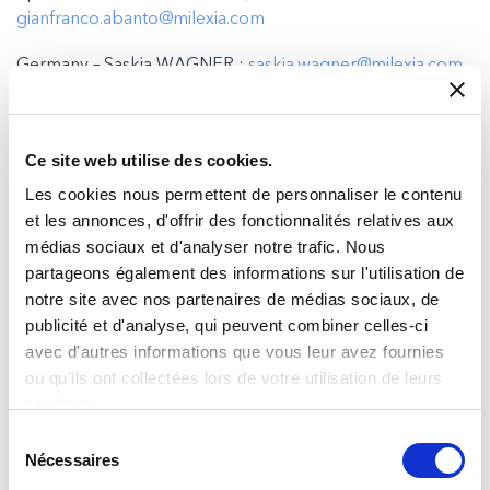
gianfranco.abanto@milexia.com
Germany – Saskia WAGNER ;
saskia.wagner@milexia.com
Ce site web utilise des cookies.
Post recenti in Press Releases
Les cookies nous permettent de personnaliser le contenu
et les annonces, d'offrir des fonctionnalités relatives aux
médias sociaux et d'analyser notre trafic. Nous
partageons également des informations sur l'utilisation de
notre site avec nos partenaires de médias sociaux, de
publicité et d'analyse, qui peuvent combiner celles-ci
avec d'autres informations que vous leur avez fournies
ou qu'ils ont collectées lors de votre utilisation de leurs
services.
Sélection
Nécessaires
du
Milexia announces the acquisition of Alpha