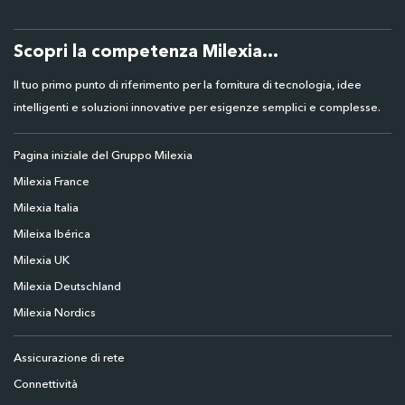
Scopri la competenza Milexia...
Il tuo primo punto di riferimento per la fornitura di tecnologia, idee
intelligenti e soluzioni innovative per esigenze semplici e complesse.
Pagina iniziale del Gruppo Milexia
Milexia France
Milexia Italia
Mileixa Ibérica
Milexia UK
Milexia Deutschland
Milexia Nordics
Assicurazione di rete
Connettività