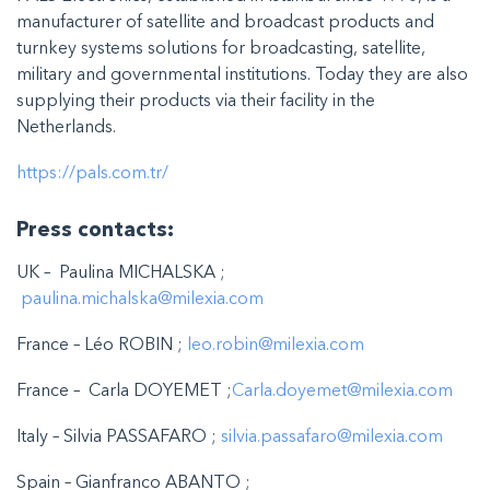
manufacturer of satellite and broadcast products and
turnkey systems solutions for broadcasting, satellite,
military and governmental institutions. Today they are also
supplying their products via their facility in the
Netherlands.
https://pals.com.tr/
Press contacts:
UK – Paulina MICHALSKA ;
paulina.michalska@milexia.com
France – Léo ROBIN ;
leo.robin@milexia.com
France – Carla DOYEMET ;
Carla.doyemet@milexia.com
Italy – Silvia PASSAFARO ;
silvia.passafaro@milexia.com
Spain – Gianfranco ABANTO ;