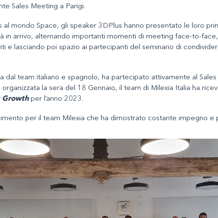
te Sales Meeting a Parigi.
 al mondo Space, gli speaker 3DPlus hanno presentato le loro princi
tà in arrivo, alternando importanti momenti di meeting face-to-face
enti e lasciando poi spazio ai partecipanti del seminario di condivide
a dal team italiano e spagnolo, ha partecipato attivamente al Sales
organizzata la sera del 18 Gennaio, il team di Milexia Italia ha rice
s Growth
per l’anno 2023.
imento per il team Milexia che ha dimostrato costante impegno e p