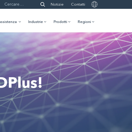
Notizie
Contatti
assistenza
Industrie
Prodotti
Regioni
DPlus!