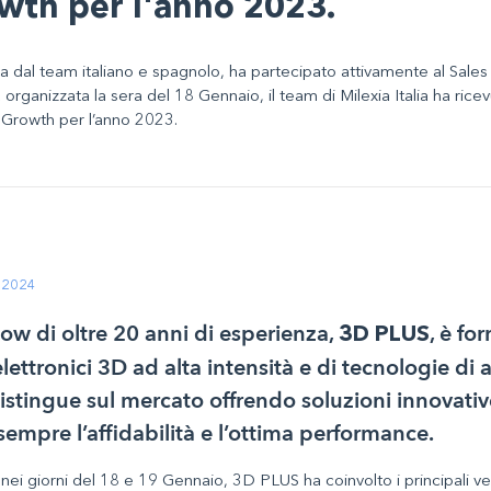
wth per l'anno 2023.
a dal team italiano e spagnolo, ha partecipato attivamente al Sales
organizzata la sera del 18 Gennaio, il team di Milexia Italia ha rice
 Growth per l’anno 2023.
 2024
w di oltre 20 anni di esperienza,
, è fo
3D PLUS
lettronici 3D ad alta intensità e di tecnologie d
distingue sul mercato offrendo soluzioni innovativ
mpre l’affidabilità e l’ottima performance.
nei giorni del 18 e 19 Gennaio, 3D PLUS ha coinvolto i principali vend