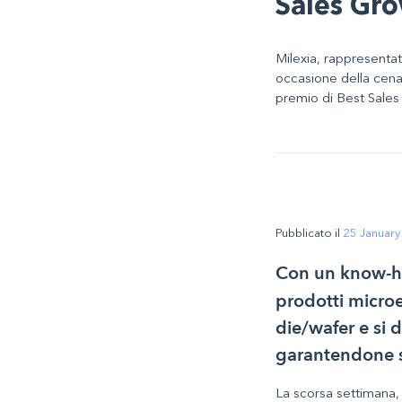
Sales Gro
Milexia, rappresentat
occasione della cena 
premio di Best Sales
Pubblicato il
25 January
Con un know-ho
prodotti microe
die/wafer e si 
garantendone se
La scorsa settimana, 