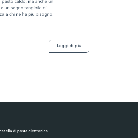
n pasto caldo, ma anche un
 e un segno tangibile di
za a chi ne ha più bisogno.
Leggi di più
casella di posta elettronica