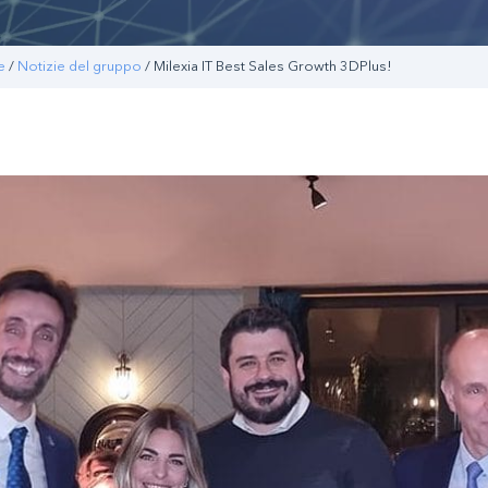
e
/
Notizie del gruppo
/ Milexia IT Best Sales Growth 3DPlus!