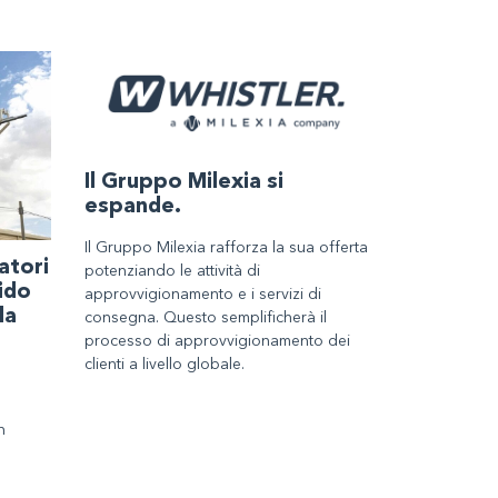
Il Gruppo Milexia si
espande.
Il Gruppo Milexia rafforza la sua offerta
atori
potenziando le attività di
ido
approvvigionamento e i servizi di
la
consegna. Questo semplificherà il
processo di approvvigionamento dei
clienti a livello globale.
n