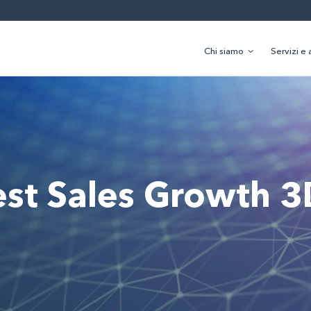
Chi siamo
Servizi e 
est Sales Growth 3