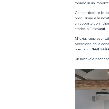
mondo in un importan
Con particolare focus
produzione e le novi
al rapporto con i cli
stories più rilevanti.
Milexia, rappresentat
occasione della cena 
premio di
Best Sale
Un notevole riconosc