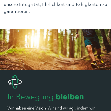
unsere Integrität, Ehrlichkeit und Fähigkeiten zu
garantieren.
In Bewegung
bleiben
Wir haben eine Vision. Wir sind wir agil, indem wir