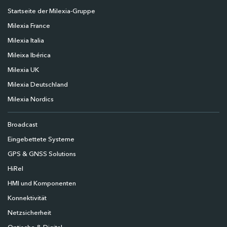
Startseite der Milexia-Gruppe
Milexia France
Milexia Italia
Mileixa Ibérica
Milexia UK
Milexia Deutschland
Milexia Nordics
Broadcast
Eingebettete Systeme
GPS & GNSS Solutions
HiRel
HMI und Komponenten
Konnektivität
Netzsicherheit