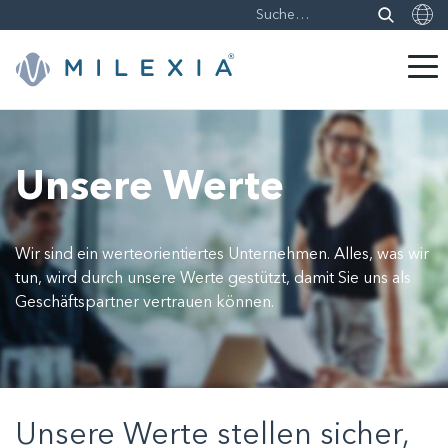
Weiter
zu
Inhalt
Unsere Werte
Wir sind ein werteorientiertes Unternehmen. Alles, was wir
tun, wird durch unsere Werte gestützt, damit Sie uns als
Geschäftspartner vertrauen können.
Unsere Werte stellen sicher,