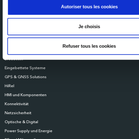
Autoriser tous les cookies
Milexia Italia
Mileixa Ibérica
Milexia UK
Je choisis
Milexia Deutschland
Milexia Nordics
Refuser tous les cookies
Broadcast
Eingebettete Systeme
GPS & GNSS Solutions
HiRel
HMI und Komponenten
Konnektivität
Netzsicherheit
Optische & Digital
Power Supply und Energie