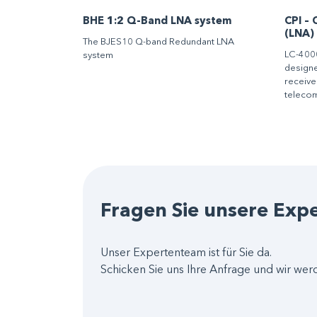
BHE 1:2 Q-Band LNA system
CPI –
(LNA)
The BJES10 Q-band Redundant LNA
LC-4000
system
designed
receive
telecom
Fragen Sie unsere Exp
Unser Expertenteam ist für Sie da.
Schicken Sie uns Ihre Anfrage und wir wer