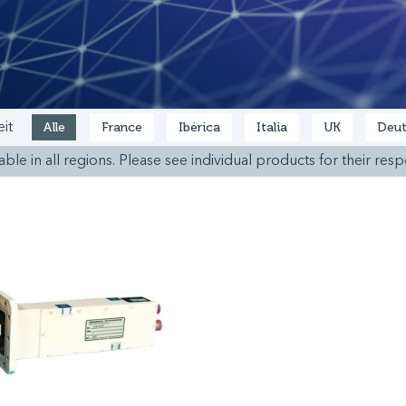
Alle
France
Ibérica
Italia
UK
Deut
it
ble in all regions. Please see individual products for their respe