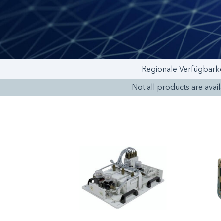
Regionale Verfügbarke
Not all products are availa