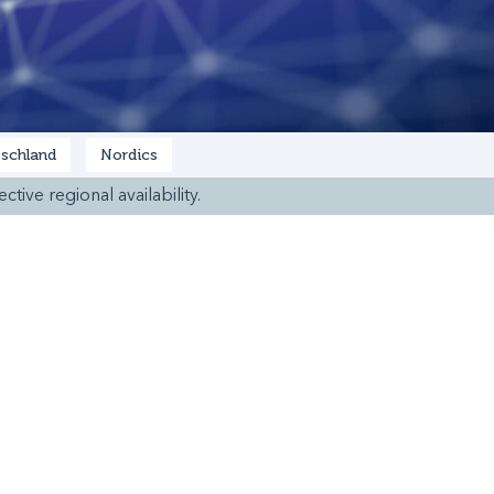
schland
Nordics
ctive regional availability.