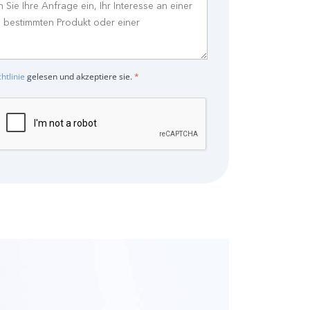
htlinie
gelesen und akzeptiere sie.
*