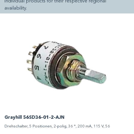
individual products for their respective regional
availability.
Grayhill 56SD36-01-2-AJN
Drehschalter, 5 Positionen, 2-polig, 36 °, 200 mA, 115 V, 56