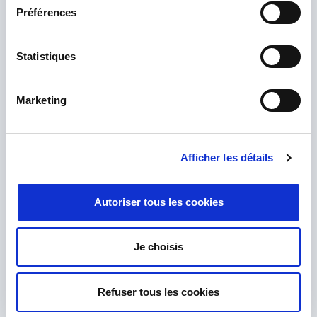
Préférences
Statistiques
Marketing
Afficher les détails
Autoriser tous les cookies
Ich habe die
Datenschutzrichtlinie
gelesen und akzeptiere sie.
*
Je choisis
Refuser tous les cookies