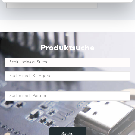
Produktsuche
/