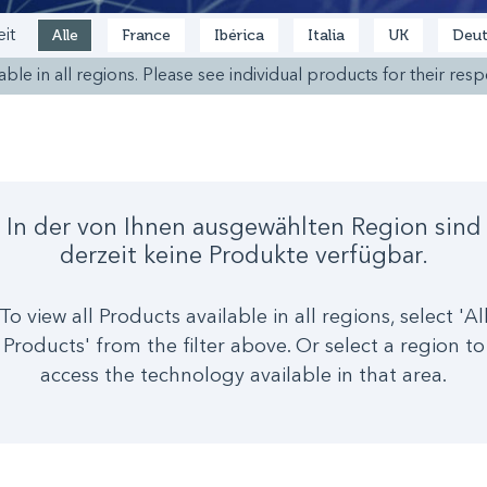
Alle
France
Ibérica
Italia
UK
Deut
it
ble in all regions. Please see individual products for their respe
In der von Ihnen ausgewählten Region sind
derzeit keine Produkte verfügbar.
To view all Products available in all regions, select 'Al
Products' from the filter above. Or select a region to
access the technology available in that area.