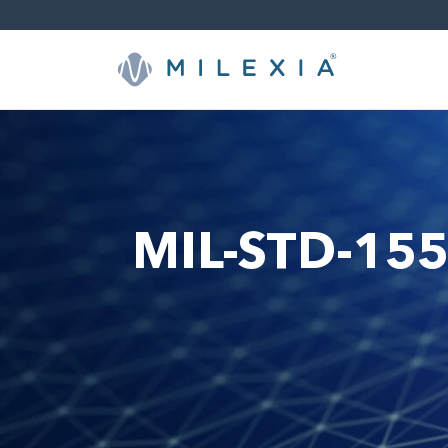
Weiter
zu
Inhalt
MIL-STD-155