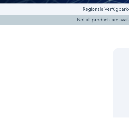
Regionale Verfügbarke
Not all products are availa