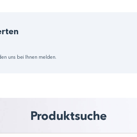
erten
den uns bei Ihnen melden.
Produktsuche