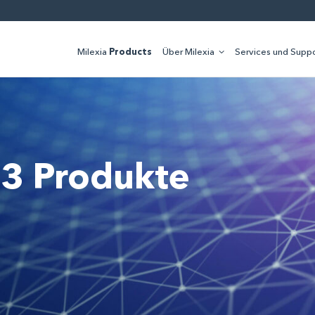
Milexia
Products
Über Milexia
Services und Suppo
3 Produkte