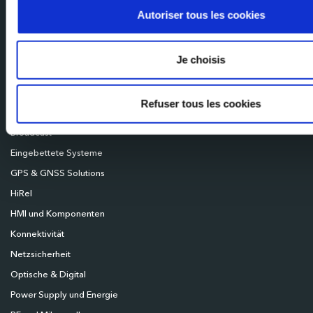
Autoriser tous les cookies
Milexia Italia
Mileixa Ibérica
Milexia UK
Je choisis
Milexia Deutschland
Milexia Nordics
Refuser tous les cookies
Broadcast
Eingebettete Systeme
GPS & GNSS Solutions
HiRel
HMI und Komponenten
Konnektivität
Netzsicherheit
Optische & Digital
Power Supply und Energie