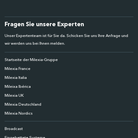
Fragen Sie unsere Experten
Unser Expertenteam ist für Sie da. Schicken Sie uns Ihre Anfrage und
wir werden uns bei Ihnen melden.
Startseite der Milexia-Gruppe
Milexia France
Milexia Italia
Mileixa Ibérica
Milexia UK
Milexia Deutschland
Milexia Nordics
Broadcast
Eingebettete Systeme