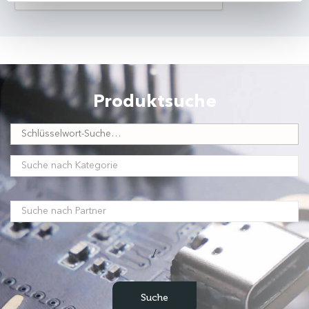
Produktsuche
/