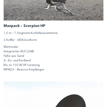
Manpack – Scorpion HP
1,0 m – 7-Segment-Kohlefaserantenne
2 Koffer – IATA-konform
Merkmale:
Integrierter BUC/LNB
Füße aus Sand
X-, Ku- und Ka-Band
Bis zu 100 W HF-Leistung
MPAD3 – Beacon-Empfänger