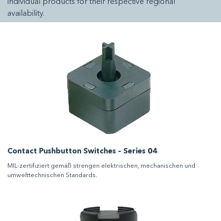
individual products for their respective regional
availability.
Contact Pushbutton Switches – Series 04
MIL-zertifiziert gemäß strengen elektrischen, mechanischen und
umwelttechnischen Standards.