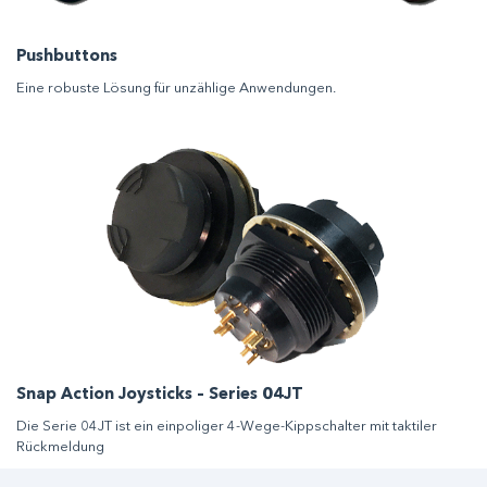
Pushbuttons
Eine robuste Lösung für unzählige Anwendungen.
Snap Action Joysticks – Series 04JT
Die Serie 04JT ist ein einpoliger 4-Wege-Kippschalter mit taktiler
Rückmeldung