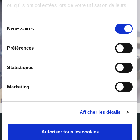
ou qu'ils ont collectées lors de votre utilisation de leurs
services.
Sélection
Nécessaires
du
consentement
Préférences
/
Statistiques
Marketing
Afficher les détails
Autoriser tous les cookies
Abonnieren Sie unseren Newsletter