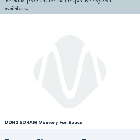
individual products for their respective regional
availability.
DDR2 SDRAM Memory For Space