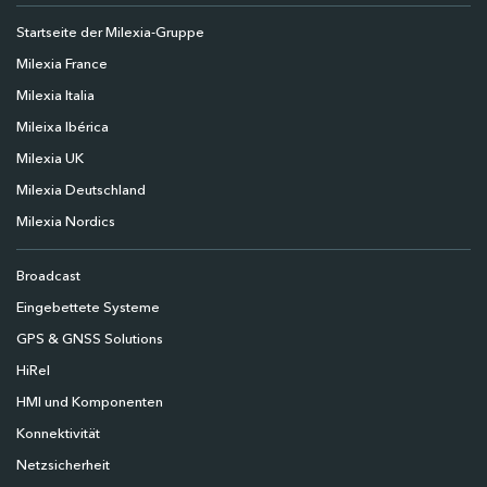
Startseite der Milexia-Gruppe
Milexia France
Milexia Italia
Mileixa Ibérica
Milexia UK
Milexia Deutschland
Milexia Nordics
Broadcast
Eingebettete Systeme
GPS & GNSS Solutions
HiRel
HMI und Komponenten
Konnektivität
Netzsicherheit