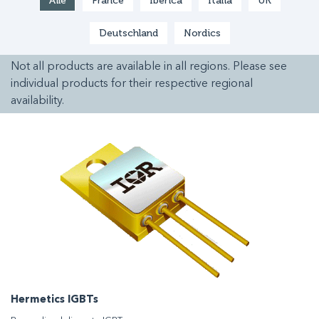
Alle
France
Ibérica
Italia
UK
Deutschland
Nordics
Not all products are available in all regions. Please see
individual products for their respective regional
availability.
Hermetics IGBTs