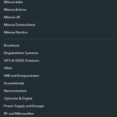
Milexia Italia
Mileixa Ibérica
Milexia UK
Milexia Deutschland
Milexia Nordics
Broadcast
Eingebettete Systeme
GPS & GNSS Solutions
HiRel
HMI und Komponenten
Konnektivität
Netzsicherheit
Optische & Digital
Power Supply und Energie
RF und Mikrowellen