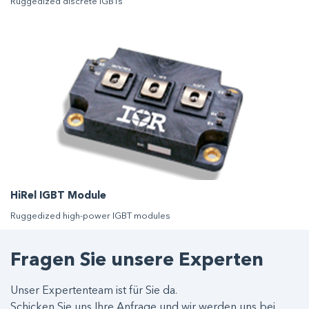
Ruggedized discrete IGBTs
HiRel IGBT Module
Ruggedized high-power IGBT modules
Fragen Sie unsere Experten
Unser Expertenteam ist für Sie da.
Schicken Sie uns Ihre Anfrage und wir werden uns bei