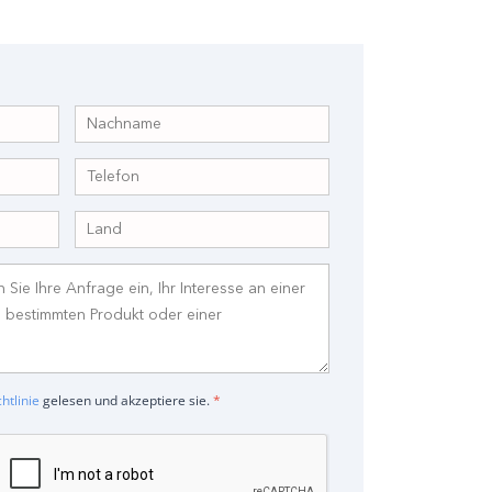
htlinie
gelesen und akzeptiere sie.
*