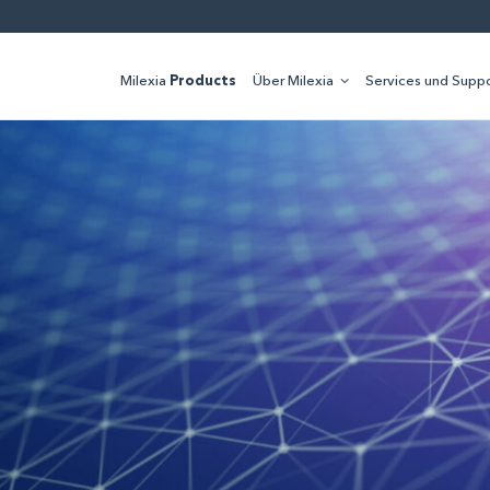
Milexia
Products
Über Milexia
Services und Suppo