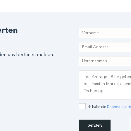
erten
den uns bei Ihnen melden.
Ich habe die
Datenschutzric