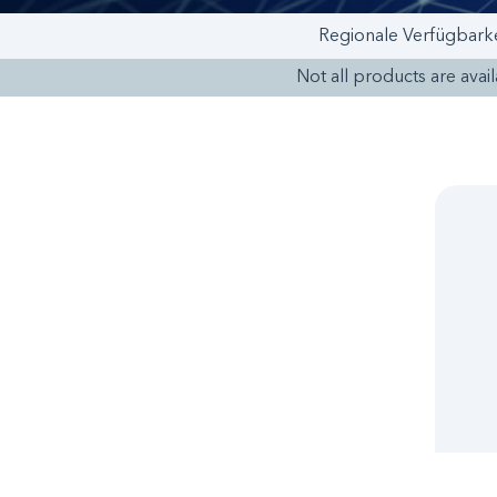
Regionale Verfügbarke
Not all products are availa