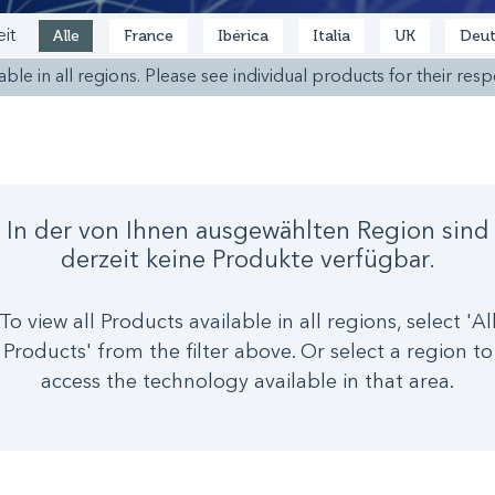
Alle
France
Ibérica
Italia
UK
Deut
it
ble in all regions. Please see individual products for their respe
In der von Ihnen ausgewählten Region sind
derzeit keine Produkte verfügbar.
To view all Products available in all regions, select 'Al
Products' from the filter above. Or select a region to
access the technology available in that area.