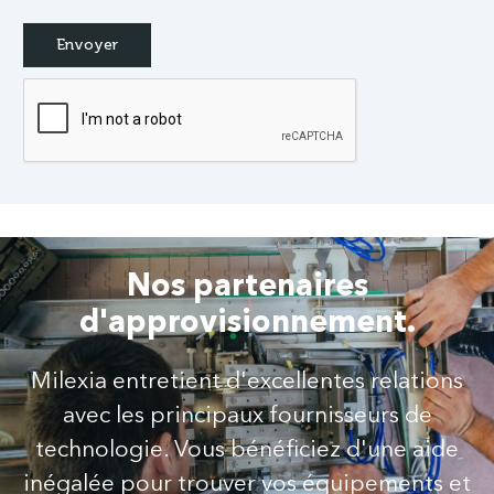
Nos partenaires
d'approvisionnement.
Milexia entretient d'excellentes relations
avec les principaux fournisseurs de
technologie. Vous bénéficiez d'une aide
inégalée pour trouver vos équipements et