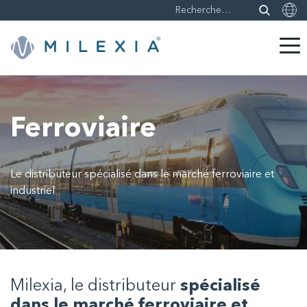
Sauter
le
contenu
Ferroviaire
Le distributeur spécialisé dans le marché ferroviaire et
industriel
Milexia, le distributeur
spécialisé
dans le marché ferroviaire et