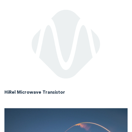
HiRel Microwave Transistor