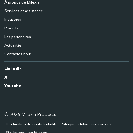
À propos de Milexia
Services et assistance
Industries
Produits
Les partenaires
Actualités
Contactez nous
LinkedIn
X
Youtube
© 2026 Milexia Products
Déclaration de confidentialité
Politique relative aux cookies
Site Internet par Marcom