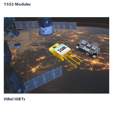
1553 Modules
HiRel IGBTs