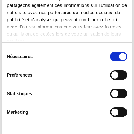
partageons également des informations sur l'utilisation de
notre site avec nos partenaires de médias sociaux, de
publicité et d'analyse, qui peuvent combiner celles-ci
avec d'autres informations que vous leur avez fournies
ou qu'ils ont collectées lors de votre utilisation de leurs
services.
Sélection
Nécessaires
du
consentement
Préférences
Statistiques
Marketing