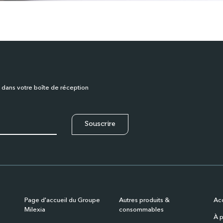
 dans votre boîte de réception
Page d'accueil du Groupe
Autres produits &
Acc
Milexia
consommables
À p