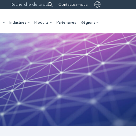
Contactez-nous
e
Industries
Produits
Partenaires
Régions