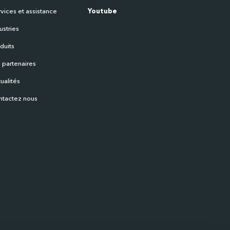
vices et assistance
Youtube
ustries
duits
 partenaires
ualités
ntactez nous