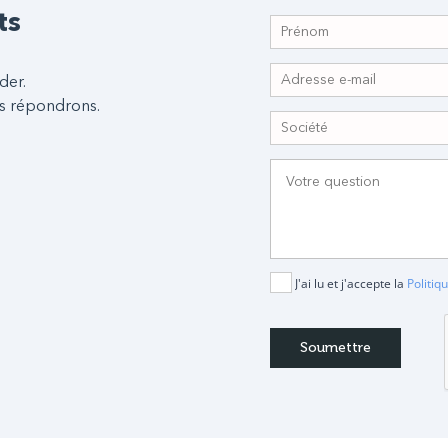
ts
der.
s répondrons.
J'ai lu et j'accepte la
Politiq