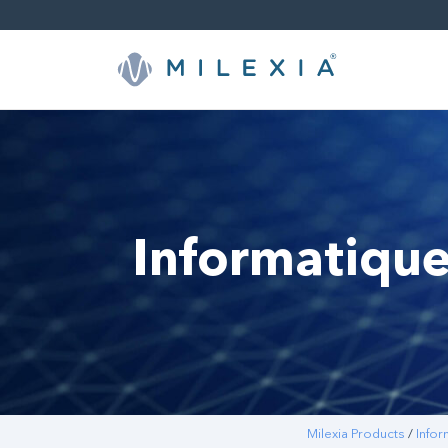
Sauter
le
contenu
Informatique
Milexia Products
/
Infor