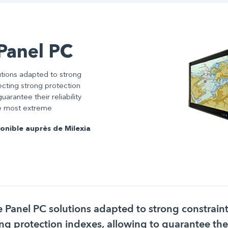
Panel PC
tions adapted to strong
ecting strong protection
uarantee their reliability
he most extreme
onible auprès de Milexia
e Panel PC solutions adapted to strong constrain
ng protection indexes, allowing to guarantee their