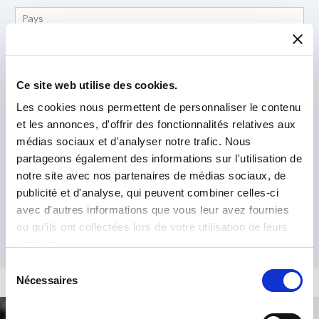
Ce site web utilise des cookies.
Les cookies nous permettent de personnaliser le contenu
et les annonces, d'offrir des fonctionnalités relatives aux
J'ai lu et j'accepte la
Politique de Confidentialité
*
médias sociaux et d'analyser notre trafic. Nous
partageons également des informations sur l'utilisation de
notre site avec nos partenaires de médias sociaux, de
publicité et d'analyse, qui peuvent combiner celles-ci
avec d'autres informations que vous leur avez fournies
ou qu'ils ont collectées lors de votre utilisation de leurs
services.
Sélection
Nécessaires
du
consentement