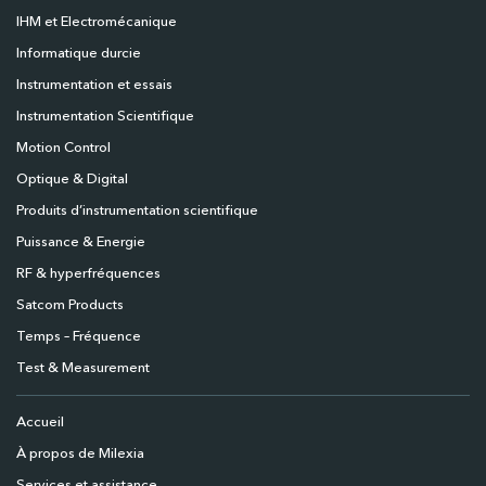
IHM et Electromécanique
Informatique durcie
Instrumentation et essais
Instrumentation Scientifique
Motion Control
Optique & Digital
Produits d’instrumentation scientifique
Puissance & Energie
RF & hyperfréquences
Satcom Products
Temps – Fréquence
Test & Measurement
Accueil
À propos de Milexia
Services et assistance