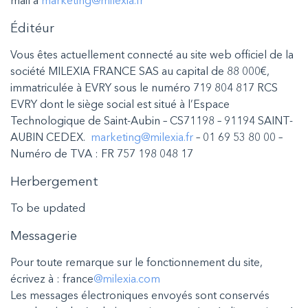
mail à
marketing@milexia.fr
Éditéur
Vous êtes actuellement connecté au site web officiel de la
société MILEXIA FRANCE SAS au capital de 88 000€,
immatriculée à EVRY sous le numéro 719 804 817 RCS
EVRY dont le siège social est situé à l’Espace
Technologique de Saint-Aubin – CS71198 – 91194 SAINT-
AUBIN CEDEX.
marketing@milexia.fr
– 01 69 53 80 00 –
Numéro de TVA : FR 757 198 048 17
Herbergement
To be updated
Messagerie
Pour toute remarque sur le fonctionnement du site,
écrivez à : france
@milexia.com
Les messages électroniques envoyés sont conservés